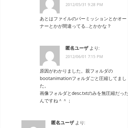
2012/05/31 9:28 PM
あとはファイルのパーミッションとかオー
ナーとかが間違ってる…とかかな？
匿名ユーザ
より:
2012/06/01 7:15 PM
原因がわかりました。親フォルダの
bootanimationフォルダごと圧縮してまし
た。
画像フォルダとdesc.txtのみを無圧縮だっ
んですね＾＾；
匿名ユーザ
より: