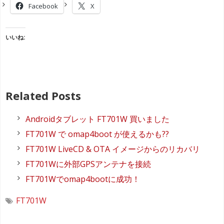
Facebook
X
いいね:
Related Posts
Androidタブレット FT701W 買いました
FT701W で omap4boot が使えるかも??
FT701W LiveCD & OTA イメージからのリカバリ
FT701Wに外部GPSアンテナを接続
FT701Wでomap4bootに成功！
FT701W