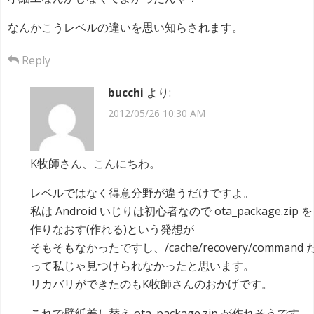
なんかこうレベルの違いを思い知らされます。
Reply
bucchi
より:
2012/05/26 10:30 AM
K牧師さん、こんにちわ。
レベルではなく得意分野が違うだけですよ。
私は Android いじりは初心者なので ota_package.zip を
作りなおす(作れる)という発想が
そもそもなかったですし、/cache/recovery/command 
って私じゃ見つけられなかったと思います。
リカバリができたのもK牧師さんのおかげです。
これで壁紙差し替え ota_package.zip が作れそうです