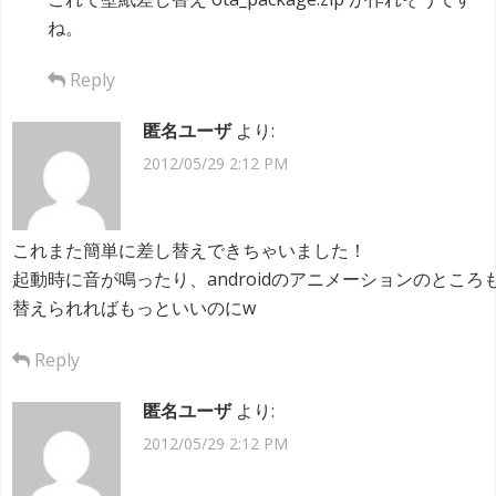
ね。
Reply
匿名ユーザ
より:
2012/05/29 2:12 PM
これまた簡単に差し替えできちゃいました！
起動時に音が鳴ったり、androidのアニメーションのところ
替えられればもっといいのにw
Reply
匿名ユーザ
より:
2012/05/29 2:12 PM