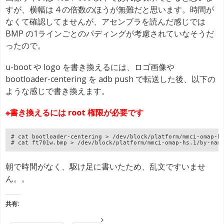
すが、横幅は 4 の倍数のほうが無難だと思います。時間が
なくて確認してませんが、アセンブラを読んだ感じでは
BMP の1ラインごとのパディングが考慮されていなそうだ
ったので。
u-boot や logo を書き換えるには、ロゴ画像や
bootloader-centering を adb push で転送した後、以下の
ような感じで書き換えます。
※書き換えるには root 権限が必要です
# cat bootloader-centering > /dev/block/platform/mmci-omap-h
# cat ft701w.bmp > /dev/block/platform/mmci-omap-hs.1/by-nam
朝で時間がなく、駆け足に書いたため、乱文ですいませ
ん。。
共有: