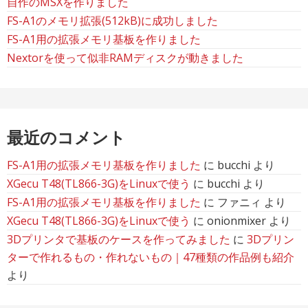
自作のMSXを作りました
FS-A1のメモリ拡張(512kB)に成功しました
FS-A1用の拡張メモリ基板を作りました
Nextorを使って似非RAMディスクが動きました
最近のコメント
FS-A1用の拡張メモリ基板を作りました
に
bucchi
より
XGecu T48(TL866-3G)をLinuxで使う
に
bucchi
より
FS-A1用の拡張メモリ基板を作りました
に
ファニィ
より
XGecu T48(TL866-3G)をLinuxで使う
に
onionmixer
より
3Dプリンタで基板のケースを作ってみました
に
3Dプリン
ターで作れるもの・作れないもの｜47種類の作品例も紹介
より