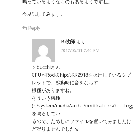
鳴っているようなものもあるようですね。
今度試してみます。
Reply
Ｋ牧師
より:
2012/05/31 2:46 PM
＞bucchiさん
CPUがRockChipのRK2918を採用しているタブ
レットで、起動時に音をならす
機種がありますね。
そういう機種
は/system/media/audio/notifications/boot.og
を鳴らしてい
るので、ためしにファイルを置いてみましたけ
ど鳴りませんでしたｗ