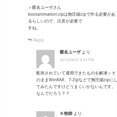
＞匿名ユーザさん
bootanimation.zipは無圧縮zipで作る必要があ
るらしいので、注意が必要で
すね。
Reply
匿名ユーザ
より:
2012/05/31 8:53 PM
配布されていて適用できたものを解凍＞そ
のままWinRAR、7-Zipなどで無圧縮zipに
てみたんですけどうまくいかないんです。
なんでだろう？？
Ｋ牧師
より: