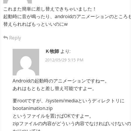
これまた簡単に差し替えできちゃいました！
起動時に音が鳴ったり、androidのアニメーションのところ
替えられればもっといいのにw
Reply
Ｋ牧師
より:
2012/05/29 5:15 PM
Androidの起動時のアニメーションですねー。
あれはもともと差し替え可能ですよー。
要rootですが、/system/mediaというディレクトリに
bootanimation.zip
というファイルを置けばOKですよー。
zipファイルの内容がどういう内容でなければいけない
かについては