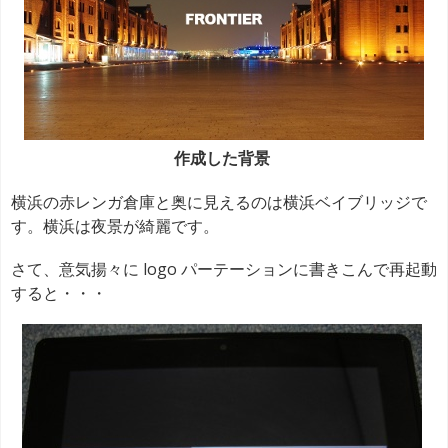
作成した背景
横浜の赤レンガ倉庫と奥に見えるのは横浜ベイブリッジで
す。横浜は夜景が綺麗です。
さて、意気揚々に logo パーテーションに書きこんで再起動
すると・・・