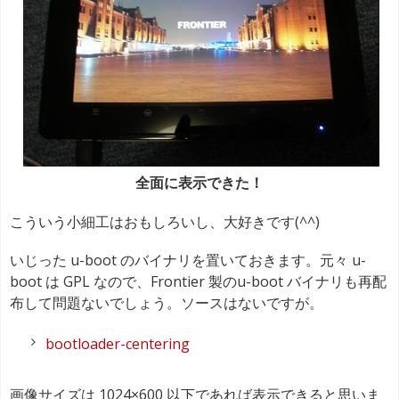
全面に表示できた！
こういう小細工はおもしろいし、大好きです(^^)
いじった u-boot のバイナリを置いておきます。元々 u-
boot は GPL なので、Frontier 製のu-boot バイナリも再配
布して問題ないでしょう。ソースはないですが。
bootloader-centering
画像サイズは 1024×600 以下であれば表示できると思いま