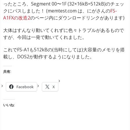
ったところ、Segment 00〜1F (32×16kB=512kB)のチェッ
クにパスしました！ (memtest.com は、にがさんの
FS-
A1FXの改造2
のページ内にダウンロードリンクがあります)
大体はすんなり動いてくれずに色々トラブルがあるもので
すが、今回は一発で動いてくれました。
これでFS-A1も512kBの(当時にしては)大容量のメモリを搭
載し、DOS2が動作するようになりました。
共有:
Facebook
X
いいね: