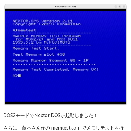
DOS2モードでNextor DOSが起動しました！
さらに、藤本さん作の memtest.com でメモリテストを行