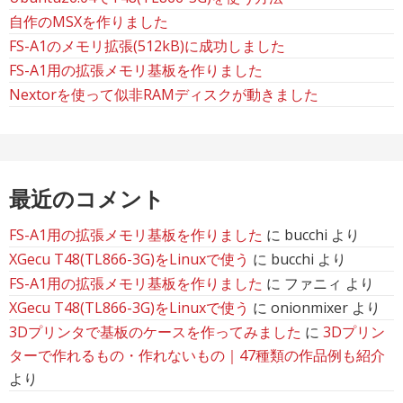
自作のMSXを作りました
FS-A1のメモリ拡張(512kB)に成功しました
FS-A1用の拡張メモリ基板を作りました
Nextorを使って似非RAMディスクが動きました
最近のコメント
FS-A1用の拡張メモリ基板を作りました
に
bucchi
より
XGecu T48(TL866-3G)をLinuxで使う
に
bucchi
より
FS-A1用の拡張メモリ基板を作りました
に
ファニィ
より
XGecu T48(TL866-3G)をLinuxで使う
に
onionmixer
より
3Dプリンタで基板のケースを作ってみました
に
3Dプリン
ターで作れるもの・作れないもの｜47種類の作品例も紹介
より