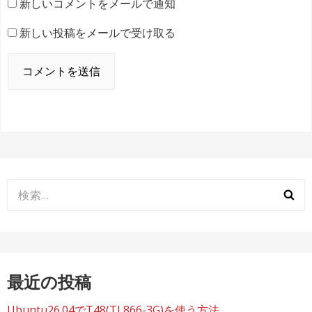
新しいコメントをメールで通知
新しい投稿をメールで受け取る
検
索:
最近の投稿
Ubuntu26.04でT48(TL866-3G)を使う方法