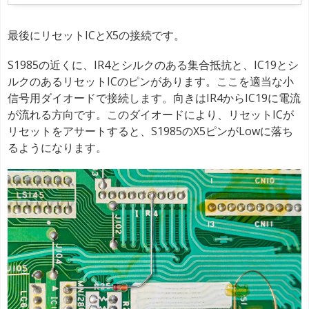
最後にリセットICとX5の接続です。
S1985の近くに、IR4とシルクのある集合抵抗と、IC19とシ
ルクのあるリセットICのピンがあります。ここを適当な小
信号用ダイオードで接続します。向きはIR4からIC19に電流
が流れる方向です。このダイオードにより、リセットICが
リセットをアサートすると、S1985のX5ピンがLowに落ち
るようになります。