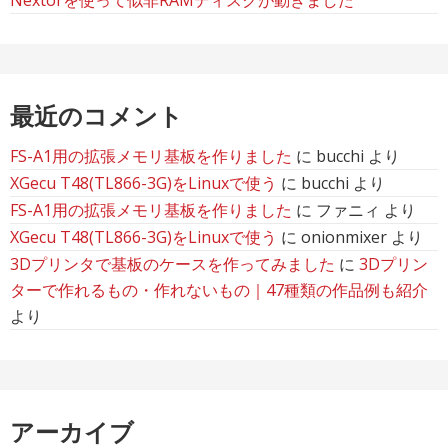
最近のコメント
FS-A1用の拡張メモリ基板を作りました
に
bucchi
より
XGecu T48(TL866-3G)をLinuxで使う
に
bucchi
より
FS-A1用の拡張メモリ基板を作りました
に
ファニィ
より
XGecu T48(TL866-3G)をLinuxで使う
に
onionmixer
より
3Dプリンタで基板のケースを作ってみました
に
3Dプリン
ターで作れるもの・作れないもの｜47種類の作品例も紹介
より
アーカイブ