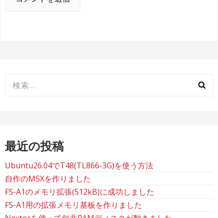
検
索:
最近の投稿
Ubuntu26.04でT48(TL866-3G)を使う方法
自作のMSXを作りました
FS-A1のメモリ拡張(512kB)に成功しました
FS-A1用の拡張メモリ基板を作りました
Nextorを使って似非RAMディスクが動きました