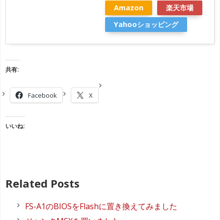
Amazon
楽天市場
Yahooショッピング
共有:
Facebook
X
いいね:
Related Posts
FS-A1のBIOSをFlashに置き換えてみました