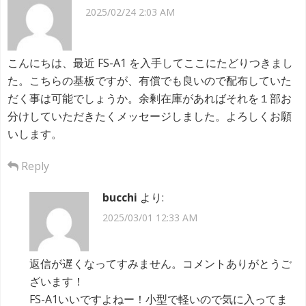
ョ
2025/02/24 2:03 AM
ン
こんにちは、最近 FS-A1 を入手してここにたどりつきまし
た。こちらの基板ですが、有償でも良いので配布していた
だく事は可能でしょうか。余剰在庫があればそれを１部お
分けしていただきたくメッセージしました。よろしくお願
いします。
Reply
bucchi
より:
2025/03/01 12:33 AM
返信が遅くなってすみません。コメントありがとうご
ざいます！
FS-A1いいですよねー！小型で軽いので気に入ってま