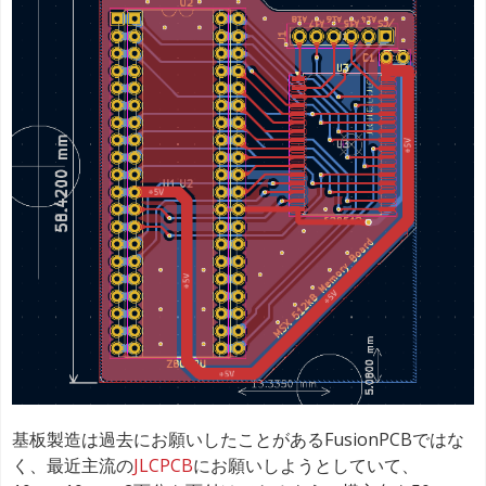
基板製造は過去にお願いしたことがあるFusionPCBではな
く、最近主流の
JLCPCB
にお願いしようとしていて、