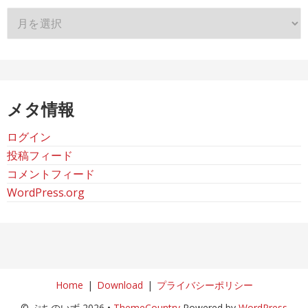
ア
ー
カ
イ
ブ
メタ情報
ログイン
投稿フィード
コメントフィード
WordPress.org
Home
Download
プライバシーポリシー
© ぷちのいず 2026 •
ThemeCountry
Powered by
WordPress