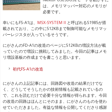
は、メモリマッパー対応のメモリが
必要です。
幸いにもFS-A1は、
MSX-SYSTEM II
と呼ばれるS1985が搭
載されており、この中に512KBまで制御可能なメモリマッ
パーレジスタが入っているそうです。
にがさんのFD-A1の改造のページに512KBの増設方法が載
っていたので増設に挑戦してみました。今回の記事はメモ
リ増設基板の作成までを書こうと思います。
初代FS-A1の改造
にがさんの上記記事には、回路図や改造の結果だけでな
く、どうしてそうしたかの技術情報も記載されているの
で、これを読むだけで必要十分な情報が得られます。今回
の改造の回路はほんとにそのまま、にがさんのものを使わ
せていただきました。有益な情報を公開してくださり感謝