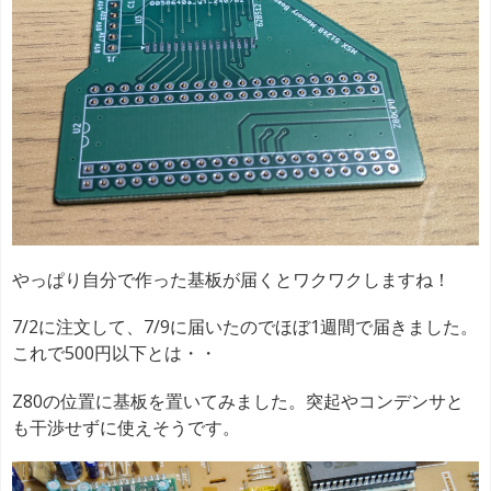
やっぱり自分で作った基板が届くとワクワクしますね！
7/2に注文して、7/9に届いたのでほぼ1週間で届きました。
これで500円以下とは・・
Z80の位置に基板を置いてみました。突起やコンデンサと
も干渉せずに使えそうです。