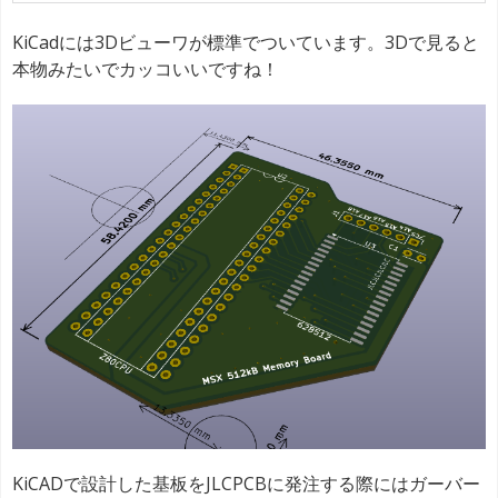
KiCadには3Dビューワが標準でついています。3Dで見ると
本物みたいでカッコいいですね！
KiCADで設計した基板をJLCPCBに発注する際にはガーバー