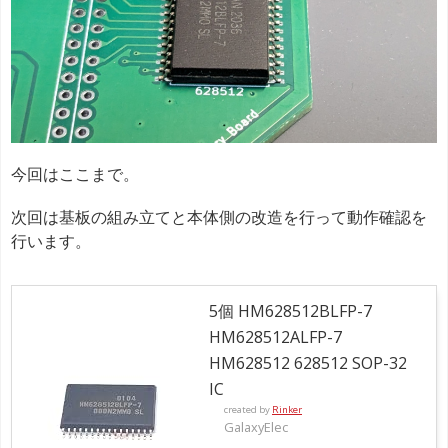
今回はここまで。
次回は基板の組み立てと本体側の改造を行って動作確認を
行います。
5個 HM628512BLFP-7
HM628512ALFP-7
HM628512 628512 SOP-32
IC
created by
Rinker
GalaxyElec