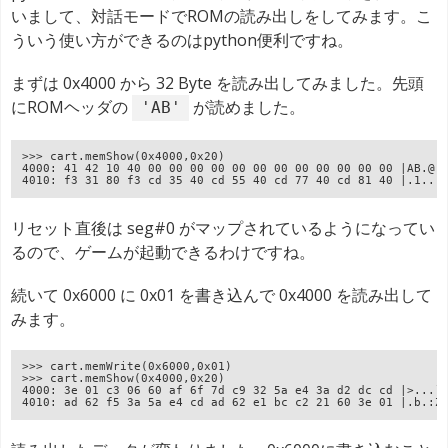
いまして、対話モードでROMの読み出しをしてみます。こ
ういう使い方ができるのはpython便利ですね。
まずは 0x4000 から 32 Byte を読み出してみました。先頭
にROMヘッダの
が読めました。
'AB'
>>> cart.memShow(0x4000,0x20)
4000: 41 42 10 40 00 00 00 00 00 00 00 00 00 00 00 00 |AB.@.
4010: f3 31 80 f3 cd 35 40 cd 55 40 cd 77 40 cd 81 40 |.1...
リセット直後は seg#0 がマップされているようになってい
るので、ゲームが起動できるわけですね。
続いて 0x6000 に 0x01 を書き込んで 0x4000 を読み出して
みます。
>>> cart.memWrite(0x6000,0x01)
>>> cart.memShow(0x4000,0x20)
4000: 3e 01 c3 06 60 af 6f 7d c9 32 5a e4 3a d2 dc cd |>...`
4010: ad 62 f5 3a 5a e4 cd ad 62 e1 bc c2 21 60 3e 01 |.b.:Z