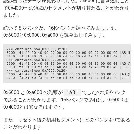
読み出したデータが変わりました。0x6000に書き込むこと
で0x4000〜の領域のセグメントが切り替わることがわかり
ました。
続いて 8Kバンクか、16Kバンクか調べてみましょう。
0x6000と0x8000, 0xa000 を読み出してみます。
>>> cart.memShow(0x6000,0x20)
6000: 41 42 10 40 00 00 00 00 00 00 00 00 00 00 00 00 |AB.@.
6010: f3 31 80 f3 cd 35 40 cd 55 40 cd 77 40 cd 81 40 |.1...
>>> cart.memShow(0x8000,0x20)
8000: 41 42 10 40 00 00 00 00 00 00 00 00 00 00 00 00 |AB.@.
8010: f3 31 80 f3 cd 35 40 cd 55 40 cd 77 40 cd 81 40 |.1...
>>> cart.memShow(0xA000,0x20)
a000: 41 42 10 40 00 00 00 00 00 00 00 00 00 00 00 00 |AB.@.
a010: f3 31 80 f3 cd 35 40 cd 55 40 cd 77 40 cd 81 40 |.1...
0x6000 と 0xa000 の先頭が
でしたので8Kバンク
'AB'
であることがわかります。16Kバンクであれば、0x6000は
0x4000とは異なるはずです。
また、リセット後の初期セグメントはどのバンクも0である
ことがわかります。