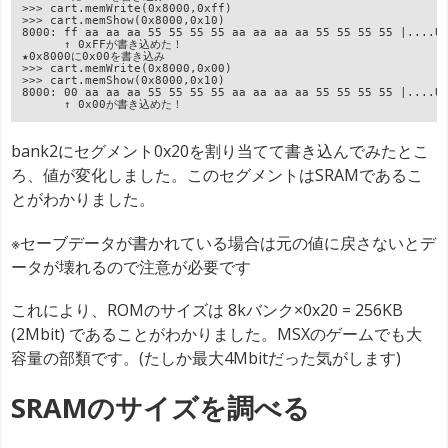
>>> cart.memWrite(0x8000,0xff)
>>> cart.memShow(0x8000,0x10)
8000: ff aa aa aa 55 55 55 55 aa aa aa aa 55 55 55 55 |....U
      ↑ 0xFFが書き込めた！
★0x8000に0x00を書き込み
>>> cart.memWrite(0x8000,0x00)
>>> cart.memShow(0x8000,0x10)
8000: 00 aa aa aa 55 55 55 55 aa aa aa aa 55 55 55 55 |....U
      ↑ 0x00が書き込めた！
bank2にセグメント0x20を割り当てて書き込んでみたとこ
ろ、値が変化しました。このセグメントはSRAMであるこ
とがわかりました。
※セーブデータが書かれている場合は元の値に戻さないとデ
ータが壊れるので注意が必要です
これにより、ROMのサイズは 8kバンク×0x20 = 256KB
(2Mbit) であることがわかりました。MSXのゲームでも大
容量の部類です。(たしか最大4Mbitだった気がします)
SRAMのサイズを調べる