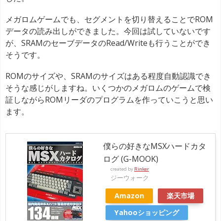
メガロムゲームでも、セグメントを切り替えることでROM
データの読み出しができました。今回は試していないです
が、SRAMのセーブデータのRead/Writeも行うことができ
そうです。
ROMのサイズや、SRAMのサイズはある程度自動認識でき
そうな感じがしますね。いくつかのメガロムのゲームで検
証しながらROMリーダのプログラムを作っていこうと思い
ます。
僕らの好きなMSXハードカタ
ログ (G-MOOK)
created by
Rinker
ジーウォーク
Amazon
楽天市場
Yahooショッピング