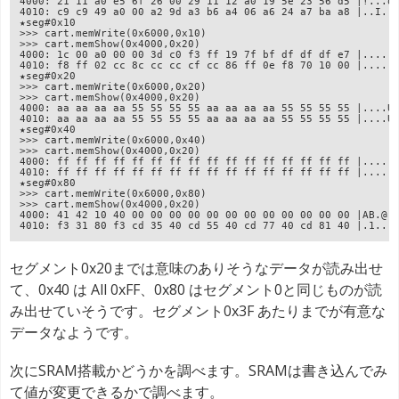
4000: 21 11 a0 e5 6f 26 00 29 11 12 a0 19 5e 23 56 d5 |!...o
4010: c9 c9 49 a0 00 a2 9d a3 b6 a4 06 a6 24 a7 ba a8 |..I..
★seg#0x10
>>> cart.memWrite(0x6000,0x10)
>>> cart.memShow(0x4000,0x20)
4000: 1c 00 a0 00 00 3d c0 f3 ff 19 7f bf df df df e7 |.....
4010: f8 ff 02 cc 8c cc cc cf cc 86 ff 0e f8 70 10 00 |.....
★seg#0x20
>>> cart.memWrite(0x6000,0x20)
>>> cart.memShow(0x4000,0x20)
4000: aa aa aa aa 55 55 55 55 aa aa aa aa 55 55 55 55 |....U
4010: aa aa aa aa 55 55 55 55 aa aa aa aa 55 55 55 55 |....U
★seg#0x40
>>> cart.memWrite(0x6000,0x40)
>>> cart.memShow(0x4000,0x20)
4000: ff ff ff ff ff ff ff ff ff ff ff ff ff ff ff ff |.....
4010: ff ff ff ff ff ff ff ff ff ff ff ff ff ff ff ff |.....
★seg#0x80
>>> cart.memWrite(0x6000,0x80)
>>> cart.memShow(0x4000,0x20)
4000: 41 42 10 40 00 00 00 00 00 00 00 00 00 00 00 00 |AB.@.
4010: f3 31 80 f3 cd 35 40 cd 55 40 cd 77 40 cd 81 40 |.1...
セグメント0x20までは意味のありそうなデータが読み出せ
て、0x40 は All 0xFF、0x80 はセグメント0と同じものが読
み出せていそうです。セグメント0x3F あたりまでが有意な
データなようです。
次にSRAM搭載かどうかを調べます。SRAMは書き込んでみ
て値が変更できるかで調べます。