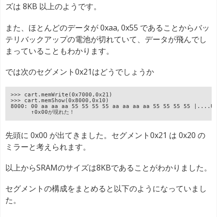
ズは 8KB 以上のようです。
また、ほとんどのデータが 0xaa, 0x55 であることからバッ
テリバックアップの電池が切れていて、データが飛んでし
まっていることもわかります。
では次のセグメント0x21はどうでしょうか
>>> cart.memWrite(0x7000,0x21)
>>> cart.memShow(0x8000,0x10)
8000: 00 aa aa aa 55 55 55 55 aa aa aa aa 55 55 55 55 |....U
      ↑0x00が現れた！
先頭に 0x00 が出てきました。セグメント0x21 は 0x20 の
ミラーと考えられます。
以上からSRAMのサイズは8KBであることがわかりました。
セグメントの構成をまとめると以下のようになっていまし
た。