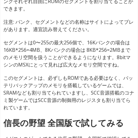
ンクそれぞれ自由にROMのセグメントを割り当てることが
できます。
注意: バンク、セグメントなどの名称はサイトによってブレ
があります。適宜読み替えてください。
セグメントは0〜255の最大256個で、16Kバンクの場合は
16KB*256=4MB、8Kバンクの場合は 8KB*256=2MBまで
のメモリ空間を扱うことができるようになります。8bitマ
シンのMSXにとって見れば広大なメモリ空間ですね。
このセグメントは、必ずしもROMである必要はなく、バッ
テリバックアップのメモリを搭載しているゲームでは、
SRAMなども割り当てられていますし、SCC音源搭載のコナ
ミ製ゲームではSCC音源の制御用のレジスタも割り当てら
れています。
信長の野望 全国版で試してみる