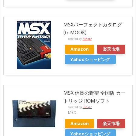
MSXパーフェクトカタログ
(G-MOOK)
created by
Rinker
Amazon
楽天市場
Yahooショッピング
MSX 信長の野望 全国版 カー
トリッジ ROMソフト
created by
Rinker
MSX
Amazon
楽天市場
Yahooショッピング