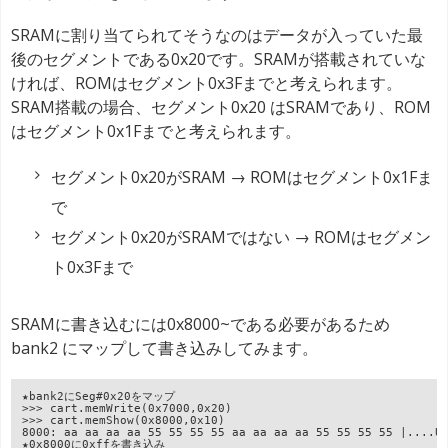
SRAMに割り当てられてそうなのはデータが入っていた最
後のセグメントである0x20です。SRAMが搭載されていな
ければ、ROMはセグメント0x3Fまでと考えられます。
SRAM搭載の場合、セグメント0x20 はSRAMであり、ROM
はセグメント0x1Fまでと考えられます。
セグメント0x20がSRAM → ROMはセグメント0x1Fま
で
セグメント0x20がSRAMではない → ROMはセグメン
ト0x3Fまで
SRAMに書き込むには0x8000~である必要があるため
bank2 にマップして書き込みしてみます。
★bank2にSeg#0x20をマップ
>>> cart.memWrite(0x7000,0x20)
>>> cart.memShow(0x8000,0x10)
8000: aa aa aa aa 55 55 55 55 aa aa aa aa 55 55 55 55 |....U
★0x8000に0xffを書き込み