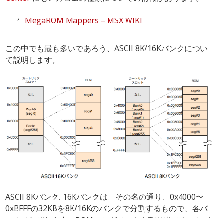
MegaROM Mappers – MSX WIKI
この中でも最も多いであろう、ASCII 8K/16Kバンクについ
て説明します。
ASCII 8Kバンク, 16Kバンクは、その名の通り、0x4000〜
0xBFFFの32KBを8K/16Kのバンクで分割するもので、各バ