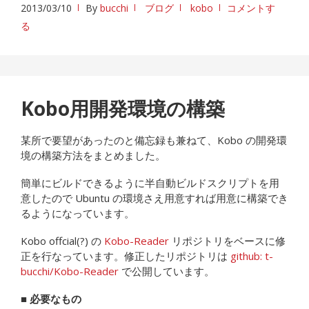
2013/03/10
By
bucchi
ブログ
kobo
コメントす
る
Kobo用開発環境の構築
某所で要望があったのと備忘録も兼ねて、Kobo の開発環
境の構築方法をまとめました。
簡単にビルドできるように半自動ビルドスクリプトを用
意したので Ubuntu の環境さえ用意すれば用意に構築でき
るようになっています。
Kobo offcial(?) の
Kobo-Reader
リポジトリをベースに修
正を行なっています。修正したリポジトリは
github: t-
bucchi/Kobo-Reader
で公開しています。
■ 必要なもの