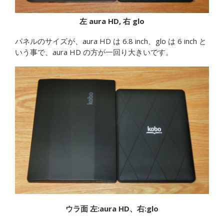
左 aura HD, 右 glo
パネルのサイズが、aura HD は 6.8 inch、glo は 6 inch と
いう事で、aura HD の方が一回り大きいです。
ウラ面 左:aura HD、右:glo