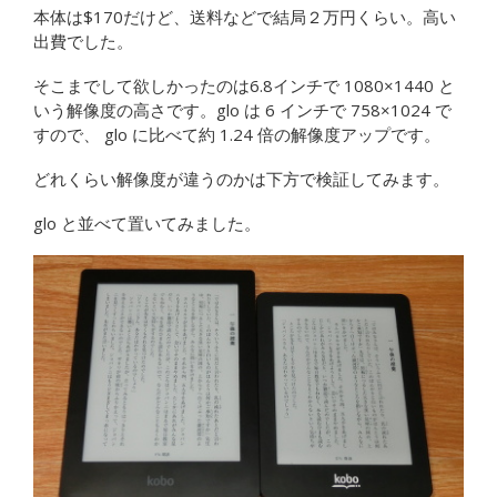
本体は$170だけど、送料などで結局２万円くらい。高い
出費でした。
そこまでして欲しかったのは6.8インチで 1080×1440 と
いう解像度の高さです。glo は 6 インチで 758×1024 で
すので、 glo に比べて約 1.24 倍の解像度アップです。
どれくらい解像度が違うのかは下方で検証してみます。
glo と並べて置いてみました。