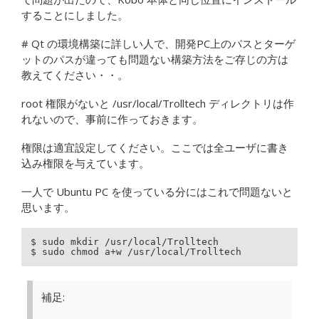
することにしました。
# Qt の環境構築に詳しい人で、開発PC上のパスとターゲ
ットのパスが違っても問題ない構築方法をご存じの方は
教えてください・・。
root 権限がないと /usr/local/Trolltech ディレクトリは作
れないので、事前に作っておきます。
権限は適宜設定してください。ここでは全ユーザに書き
込み権限を与えています。
一人で Ubuntu PC を使っている分にはこれで問題ないと
思います。
$ sudo mkdir /usr/local/Trolltech

$ sudo chmod a+w /usr/local/Trolltech
補足: