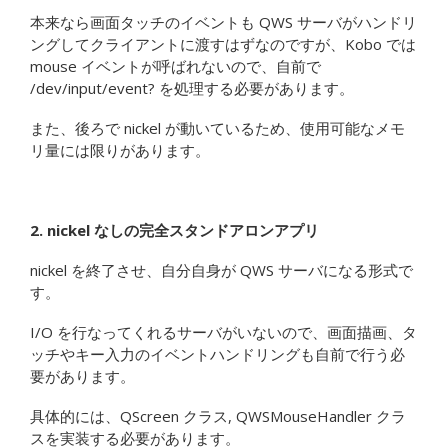
本来なら画面タッチのイベントも QWS サーバがハンドリ
ングしてクライアントに渡すはずなのですが、Kobo では
mouse イベントが呼ばれないので、自前で
/dev/input/event? を処理する必要があります。
また、後ろで nickel が動いているため、使用可能なメモ
リ量には限りがあります。
2. nickel なしの完全スタンドアロンアプリ
nickel を終了させ、自分自身が QWS サーバになる形式で
す。
I/O を行なってくれるサーバがいないので、画面描画、タ
ッチやキー入力のイベントハンドリングも自前で行う必
要があります。
具体的には、QScreen クラス, QWSMouseHandler クラ
スを実装する必要があります。