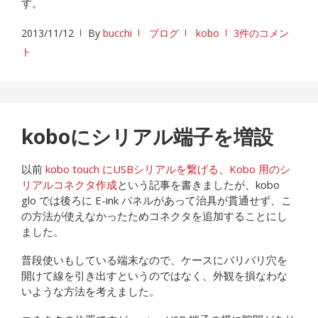
す。
2013/11/12
By
bucchi
ブログ
kobo
3件のコメン
ト
koboにシリアル端子を増設
以前
kobo touch にUSBシリアルを繋げる
、
Kobo 用のシ
リアルコネクタ作成
という記事を書きましたが、kobo
glo では後ろに E-ink パネルがあって治具が貫通せず、こ
の方法が使えなかったためコネクタを追加することにし
ました。
普段使いもしている端末なので、ケースにバリバリ穴を
開けて線を引き出すというのではなく、外観を損なわな
いような方法を考えました。