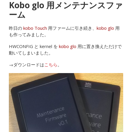
Kobo glo 用メンテナンスファ
ーム
昨日の
kobo Touch
用ファームに引き続き、
kobo glo
用
も作ってみました。
HWCONFIG と kernel を
kobo glo
用に置き換えただけで
動いてしまいました。
→ダウンロードは
こちら
。