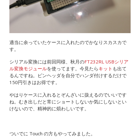
適当に余っていたケースに入れたのでかなりスカスカで
す。
シリアル変換には前回同様、秋月の
FT232RL USBシリア
ル変換モジュール
を使ってます。今見たら
キット
も出て
るんですね。ピンヘッダを自分でハンダ付けするだけで
150円引きはお得です。
やはりケースに入れるとぞんざいに扱えるのでいいです
ね。むき出しだと常にショートしないか気にしないとい
けないので、精神的に煩わしいです。
ついでに Touch の方もやってみました。