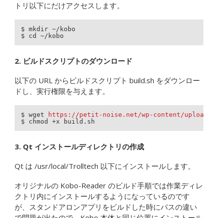
トリ以下にだけアクセスします。
$ mkdir ~/kobo

2. ビルドスクリプトのダウンロード
以下の URL からビルドスクリプト build.sh をダウンロー
ドし、実行権限を与えます。
$ wget 
https://petit-noise.net/wp-content/uploads/
$ chmod +x build.sh
3. Qt インストールディレクトリの作成
Qt は /usr/local/Trolltech 以下にインストールします。
オリジナルの Kobo-Reader のビルド手順では作業ディレ
クトリ内にインストールするようになっているのです
が、スタンドアロンアプリをビルドした時にパスの違い
で問題が出たので、Kobo 本体と同じ位置にインストール