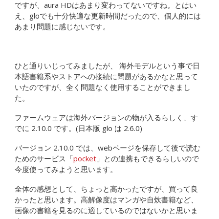
ですが、aura HDはあまり変わってないですね。とはい
え、gloでも十分快適な更新時間だったので、個人的には
あまり問題に感じないです。
ひと通りいじってみましたが、 海外モデルという事で日
本語書籍系やストアへの接続に問題があるかなと思って
いたのですが、全く問題なく使用することができまし
た。
ファームウェアは海外バージョンの物が入るらしく、す
でに 2.10.0 です。(日本版 glo は 2.6.0)
バージョン 2.10.0 では、webページを保存して後で読む
ためのサービス「
pocket
」との連携もできるらしいので
今度使ってみようと思います。
全体の感想として、ちょっと高かったですが、買って良
かったと思います。高解像度はマンガや自炊書籍など、
画像の書籍を見るのに適しているのではないかと思いま