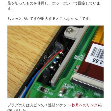
足を切ったものを使用し、ホットボンドで固定していま
す。
ちょっと汚いですが拡大するとこんなかんじです。
プラグの方は丸ピンのIC連結ソケット(
秋月へのリンク
)を
使いました。