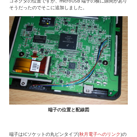
コネクタの位置ですが、microUSB 端子の横に隙間があり
そうだったのでそこに追加しました。
端子の位置と配線図
端子はICソケットの丸ピンタイプ(
秋月電子へのリンク
)の