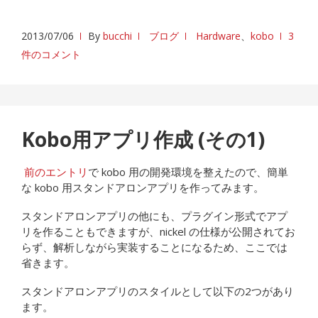
2013/07/06
By
bucchi
ブログ
Hardware
、
kobo
3
件のコメント
Kobo用アプリ作成 (その1)
前のエントリ
で kobo 用の開発環境を整えたので、簡単
な kobo 用スタンドアロンアプリを作ってみます。
スタンドアロンアプリの他にも、プラグイン形式でアプ
リを作ることもできますが、nickel の仕様が公開されてお
らず、解析しながら実装することになるため、ここでは
省きます。
スタンドアロンアプリのスタイルとして以下の2つがあり
ます。