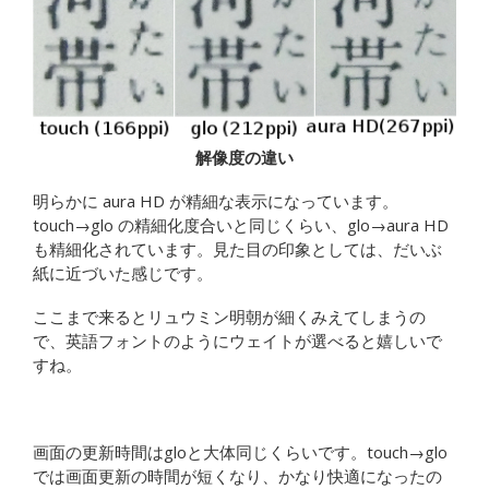
解像度の違い
明らかに aura HD が精細な表示になっています。
touch→glo の精細化度合いと同じくらい、glo→aura HD
も精細化されています。見た目の印象としては、だいぶ
紙に近づいた感じです。
ここまで来るとリュウミン明朝が細くみえてしまうの
で、英語フォントのようにウェイトが選べると嬉しいで
すね。
画面の更新時間はgloと大体同じくらいです。touch→glo
では画面更新の時間が短くなり、かなり快適になったの