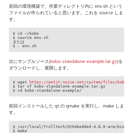
前回の環境構築で、作業ディレクトリ内に env.sh という
ファイルが作られていると思います。これを source しま
す。
$ cd ~/kobo

$ source env.sh

または

$ . env.sh
次にサンプルソース(
kobo-standalone-example.tar.gz
)を
ダウンロードし、展開します。
$ wget 
https://petit-noise.net/system/files/kobo-s
$ tar xf kobo-standalone-example.tar.gz

$ cd kobo-standalone-example/ 
前回インストールした qt の qmake を実行し、make しま
す。
$ /usr/local/Trolltech/QtEmbedded-4.8.0-arm/bin/qma
$ make