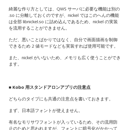
綺麗な作り方としては、QWS サーバに必要な機能は別の
.so に分離しておくのですが、nickel ではこのへんの機能
は全部 libnickel.so に詰め込んであるため、nickel の実装
を流用することができません。
ただ、悪いことばかりではなく、自分で画面描画を制御
できるため 2 値モードなども実装すれば使用可能です。
また、nickel がいないため、メモリも広く使うことができ
ます。
■ Kobo 用スタンドアロンアプリの注意点
どちらのタイプにも共通の注意点を書いておきます。
まず、日本語フォントが使えません。
有名なモリサワフォントが入っているため、その流用防
止のためと思われますが、フォントに暗号化がかかって