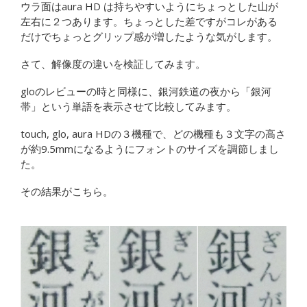
ウラ面はaura HD は持ちやすいようにちょっとした山が
左右に２つあります。ちょっとした差ですがコレがある
だけでちょっとグリップ感が増したような気がします。
さて、解像度の違いを検証してみます。
gloのレビューの時と同様に、銀河鉄道の夜から「銀河
帯」という単語を表示させて比較してみます。
touch, glo, aura HDの３機種で、どの機種も３文字の高さ
が約9.5mmになるようにフォントのサイズを調節しまし
た。
その結果がこちら。