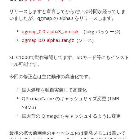
リリースしますと宣言してからだいぶ時間が経ってしま
いましたが、qgmap の alpha3 をリリースします。
qgmap_0.0-alpha3_arm.ipk
（ipkg パッケージ)
qgmap-0.0-alpha3.tar.gz
(ソース)
SL-C1000で動作確認してます。SDカード等にもインスト
ール可能です。
今回の修正点は主に動作の高速化です。
拡大処理を独自実装して高速化
QPixmapCache のキャッシュサイズ変更 (1MB-
>8MB)
拡大前の QImage をキャッシュするように変更
最後の拡大前画像のキャッシュ化は開発メモには書いて