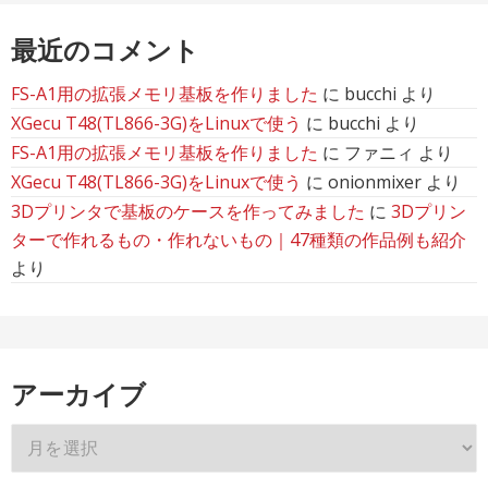
最近のコメント
FS-A1用の拡張メモリ基板を作りました
に
bucchi
より
XGecu T48(TL866-3G)をLinuxで使う
に
bucchi
より
FS-A1用の拡張メモリ基板を作りました
に
ファニィ
より
XGecu T48(TL866-3G)をLinuxで使う
に
onionmixer
より
3Dプリンタで基板のケースを作ってみました
に
3Dプリン
ターで作れるもの・作れないもの｜47種類の作品例も紹介
より
アーカイブ
ア
ー