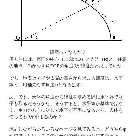
緯度ってなんだ？
個人的には、楕円の中心（上図のO）と赤道（R)と、任意
の地点（P)がなす角PORの角度θが緯度だと思っていた。
でも、地表上で星や太陽の高さから求まる緯度は、水平
線と、地軸のなす角度φとなるはず。
あ、でも、天体の角度から緯度を求める際に水平器で水
平を取るだろうから、そうすると、水平線が基準ではな
く、重力の方向に対して水平が基準になるから、天体を
使ってもθが求まるのか？
混乱しながらいろいろなページを見てみると、どうやらφ
が緯度らしい。
ここ
のページの図がわかりやすかった。