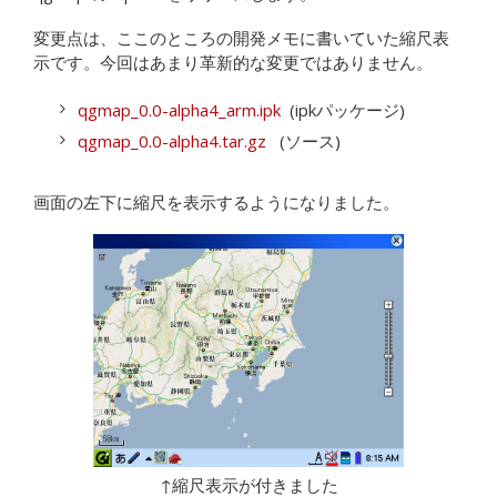
変更点は、ここのところの開発メモに書いていた縮尺表
示です。今回はあまり革新的な変更ではありません。
qgmap_0.0-alpha4_arm.ipk
(ipkパッケージ)
qgmap_0.0-alpha4.tar.gz
(ソース)
画面の左下に縮尺を表示するようになりました。
↑縮尺表示が付きました