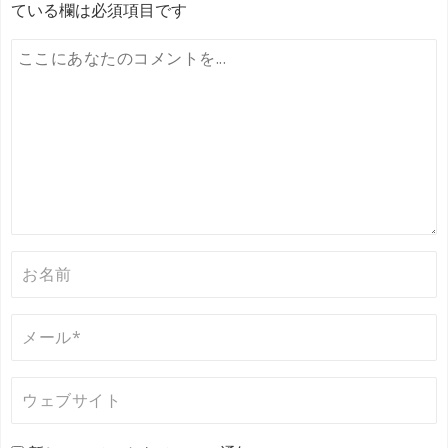
ている欄は必須項目です
ゲ
ー
シ
ョ
ン