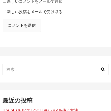
新しいコメントをメールで通知
新しい投稿をメールで受け取る
検
索:
最近の投稿
Ubuntu26.04でT48(TL866-3G)を使う方法