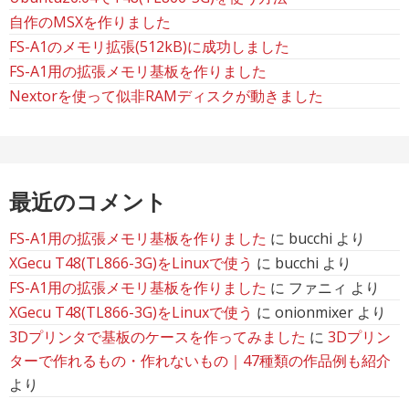
自作のMSXを作りました
FS-A1のメモリ拡張(512kB)に成功しました
FS-A1用の拡張メモリ基板を作りました
Nextorを使って似非RAMディスクが動きました
最近のコメント
FS-A1用の拡張メモリ基板を作りました
に
bucchi
より
XGecu T48(TL866-3G)をLinuxで使う
に
bucchi
より
FS-A1用の拡張メモリ基板を作りました
に
ファニィ
より
XGecu T48(TL866-3G)をLinuxで使う
に
onionmixer
より
3Dプリンタで基板のケースを作ってみました
に
3Dプリン
ターで作れるもの・作れないもの｜47種類の作品例も紹介
より