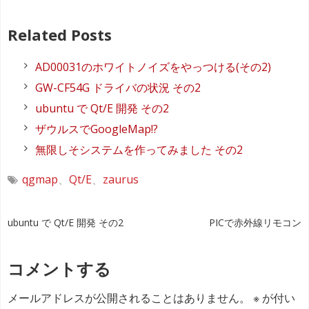
Related Posts
AD00031のホワイトノイズをやっつける(その2)
GW-CF54G ドライバの状況 その2
ubuntu で Qt/E 開発 その2
ザウルスでGoogleMap!?
無限しそシステムを作ってみました その2
qgmap
、
Qt/E
、
zaurus
投
ubuntu で Qt/E 開発 その2
PICで赤外線リモコン
稿
コメントする
ナ
メールアドレスが公開されることはありません。
※
が付い
ビ