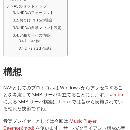
NASのセットアップ
HDDのフォーマット
おまけ: NTFSの場合
HDDの自動マウント設定
SMBサーバの構築
いいね:
Related Posts
構想
NASとしてのプロトコルは Windows からアクセスするこ
とを考慮して SMB サーバを立てることにします。
samba
による SMB サーバ構築は Linux では昔から実施されてい
る枯れた技術ですね。
音楽プレイヤーとしては今回は
Music Player
Daemon(mpd)
を使います。サーバ/クライアント構成の音