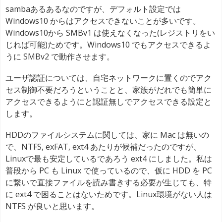
sambaあるあるなのですが、デフォルト設定では
Windows10 からはアクセスできないことが多いです。
Windows10から SMBv1 は使えなくなった(レジストリをい
じれば可能)ためです。Windows10 でもアクセスできるよ
うに SMBv2 で動作させます。
ユーザ認証については、自宅ネットワークに置くのでアク
セス制御不要だろうということと、家族がだれでも簡単に
アクセスできるようにと認証無しでアクセスできる設定と
します。
HDDのファイルシステムに関しては、家に Mac は無いの
で、NTFS, exFAT, ext4 あたりが候補だったのですが、
Linuxで最も安定しているであろう ext4 にしました。私は
普段から PC も Linux で使っているので、仮に HDD を PC
に繋いで直接ファイルを読み書きする必要が生じても、特
に ext4 で困ることはないためです。Linux環境がない人は
NTFS が良いと思います。