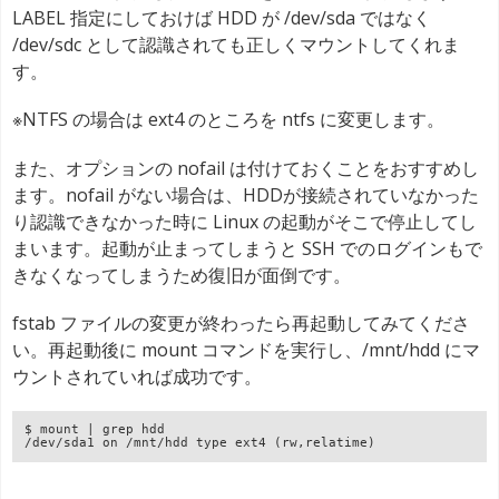
LABEL 指定にしておけば HDD が /dev/sda ではなく
/dev/sdc として認識されても正しくマウントしてくれま
す。
※NTFS の場合は ext4 のところを ntfs に変更します。
また、オプションの nofail は付けておくことをおすすめし
ます。nofail がない場合は、HDDが接続されていなかった
り認識できなかった時に Linux の起動がそこで停止してし
まいます。起動が止まってしまうと SSH でのログインもで
きなくなってしまうため復旧が面倒です。
fstab ファイルの変更が終わったら再起動してみてくださ
い。再起動後に mount コマンドを実行し、/mnt/hdd にマ
ウントされていれば成功です。
$ mount | grep hdd

/dev/sda1 on /mnt/hdd type ext4 (rw,relatime)