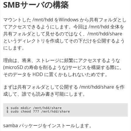
SMBサーバの構築
マウントした /mnt/hdd をWindows から共有フォルダとし
てアクセスできるようにします。今回は /mnt/hdd 全体を
共有フォルダとして見せるのではなく、/mnt/hdd/share
というディレクトリを作成してその下だけを公開するよう
にします。
理由は、将来、ストレージに頻繁にアクセスするような
(microSD の寿命を削るような)サービスを構築する際に、
そのデータを HDD に置くかもしれないためです。
まずは共有フォルダとして公開する /mnt/hdd/share を作
成して、誰でも読み書き可能にします。
$ sudo mkdir /mnt/hdd/share

$ sudo chmod 777 /mnt/hdd/share
samba パッケージをインストールします。