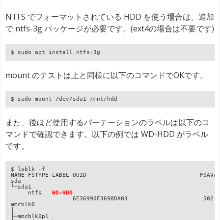
NTFS でフォーマットされている HDD を使う場合は、追加
で ntfs-3g パッケージが必要です。(ext4の場合は不要です)
$ sudo apt install ntfs-3g
mount のテストは上と同様に以下のコマンドでOKです。
$ sudo mount /dev/sda1 /mnt/hdd
また、後ほど使用するパーテーションのラベルは以下のコ
マンドで確認できます。以下の例では WD-HDD がラベル
です。
$ lsblk -f

NAME FSTYPE LABEL UUID                                 FSAVAI
sda                                                          
└─sda1

     ntfs   
WD-HDD
                  6E36990F3698DA03                      502.2
mmcblk0

│                                                            
├─mmcblk0p1
