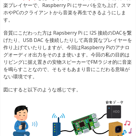
楽プレイヤーで、Raspberry Pi にサーバを立ち上げ、スマ
ホやPCのクライアントから音楽を再生できるようにしま
す。
音質にこだわった方は Rapsberry Pi に I2S 接続のDACを繋
げたり、USB DAC を接続したりして高音質なプレイヤーを
作り上げていたりしますが、今回はRaspberry Piのアナロ
グオーディオ出力をそのまま使います。今回の私の目的は
リビングに据え置きの安物スピーカーでFMラジオ的に音楽
を鳴らすことなので、そもそもあまり音にこだわる意味が
ない環境です。
図にすると以下のような感じです。