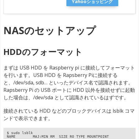
Yahooショッピング
NASのセットアップ
HDDのフォーマット
まずは USB HDD を Raspberry pi に接続してフォーマット
を行います。USB HDD を Rapsberry Piに接続する
と、/dev/sda, sdb… といったデバイス名で認識されます。
Rapsberry Pi の USB ポートに HDD 以外を接続せずに起動
した場合は、/dev/sda として認識されているはずです。
接続されている HDD などのブロックデバイスは lsblk コマ
ンドで表示できます。
$ sudo lsblk

NAME        MAJ:MIN RM  SIZE RO TYPE MOUNTPOINT
