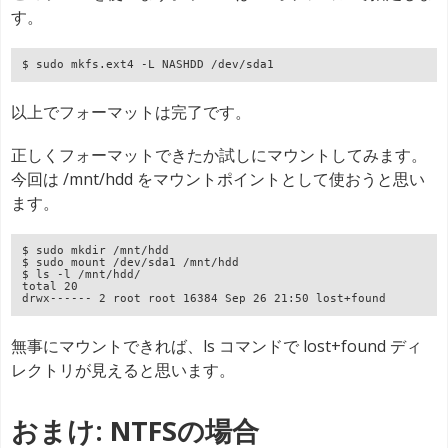
す。
$ sudo mkfs.ext4 -L NASHDD /dev/sda1
以上でフォーマットは完了です。
正しくフォーマットできたか試しにマウントしてみます。
今回は /mnt/hdd をマウントポイントとして使おうと思い
ます。
$ sudo mkdir /mnt/hdd

$ sudo mount /dev/sda1 /mnt/hdd

$ ls -l /mnt/hdd/

total 20

drwx------ 2 root root 16384 Sep 26 21:50 lost+found
無事にマウントできれば、ls コマンドで lost+found ディ
レクトリが見えると思います。
おまけ: NTFSの場合