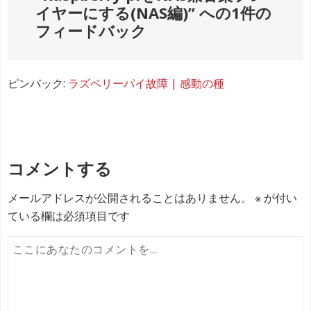
ビ
イヤーにする(NAS編)
” への1件の
ゲ
フィードバック
ー
シ
ピンバック:
ラズベリーパイ故障 | 感動の種
ョ
ン
コメントする
メールアドレスが公開されることはありません。
※
が付い
ている欄は必須項目です