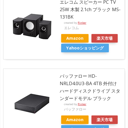
エレコム スピーカー PC TV
25W 木製 2.1ch ブラック MS-
131BK
created by
Rinker
エレコム
Amazon
楽天市場
Yahooショッピング
バッファロー HD-
NRLD4.0U3-BA 4TB 外付け
ハードディスクドライブ スタ
ンダードモデル ブラック
created by
Rinker
バッファロー
Amazon
楽天市場