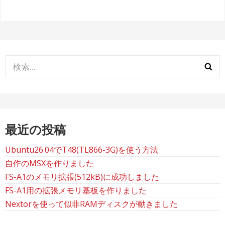
検
索:
最近の投稿
Ubuntu26.04でT48(TL866-3G)を使う方法
自作のMSXを作りました
FS-A1のメモリ拡張(512kB)に成功しました
FS-A1用の拡張メモリ基板を作りました
Nextorを使って似非RAMディスクが動きました