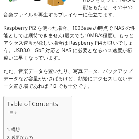
能をもたせ、その中の
音楽ファイルを再生するプレイヤーに仕立てます。
Raspberry Pi2 を使った場合、100Base の時点で NAS の性
能としては期待できません(最大でも10MB/s程度)。もっと
アクセス速度が欲しい場合は Raspberry Pi4 が良いでしょ
う。USB3.0、GbE 対応と NAS に必要となるバス速度が桁
違いに早くなっています。
ただ、音楽データを置いたり、写真データ、バックアップ
データなど容量がかさばるけど、頻繁にアクセスしないデ
ータ置き場であれば Pi2 でも十分です。
Table of Contents
構想
必要なもの