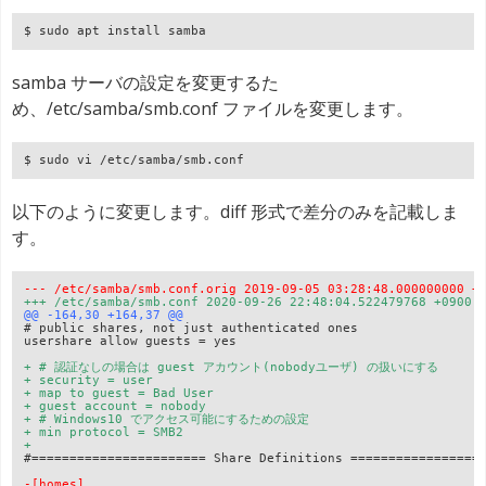
$ sudo apt install samba
samba サーバの設定を変更するた
め、/etc/samba/smb.conf ファイルを変更します。
$ sudo vi /etc/samba/smb.conf
以下のように変更します。diff 形式で差分のみを記載しま
す。
--- /etc/samba/smb.conf.orig 2019-09-05 03:28:48.000000000 +
# public shares, not just authenticated ones

usershare allow guests = yes

+ # 認証なしの場合は guest アカウント(nobodyユーザ) の扱いにする

+ security = user
+ map to guest = Bad User
+ guest account = nobody
+ # Windows10 でアクセス可能にするための設定

+ min protocol = SMB2
+
#======================= Share Definitions ==================
-[homes]