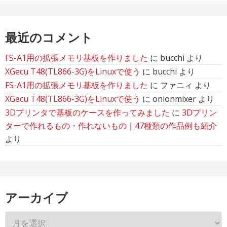
最近のコメント
FS-A1用の拡張メモリ基板を作りました
に
bucchi
より
XGecu T48(TL866-3G)をLinuxで使う
に
bucchi
より
FS-A1用の拡張メモリ基板を作りました
に
ファニィ
より
XGecu T48(TL866-3G)をLinuxで使う
に
onionmixer
より
3Dプリンタで基板のケースを作ってみました
に
3Dプリン
ターで作れるもの・作れないもの｜47種類の作品例も紹介
より
アーカイブ
ア