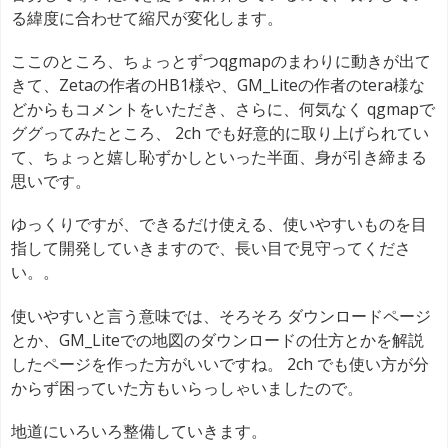
る緯度に合わせて縮尺が変化します。
ここのところ、ちょっとずつqgmapのまわりに動きが出て
きて、Zetaの作者のHB1様や、GM_Liteの作者のtera様な
どからもコメントをいただき、さらに、何気なく qgmapで
ググってみたところ、 2ch でも好意的に取り上げられてい
て、ちょっと嬉し恥ずかしといった半面、身が引き締まる
思いです。
ゆっくりですが、できるだけ使える、使いやすいものを目
指して開発していきますので、長い目で見守ってくださ
い。。
使いやすいと言う意味では、そろそろ ダウンロードページ
とか、GM_Liteでの地図のダウンロードの仕方とかを解説
したページを作った方がいいですね。 2ch でも使い方が分
からず困っていた方もいらっしゃいましたので。
地道にいろいろ整備していきます。