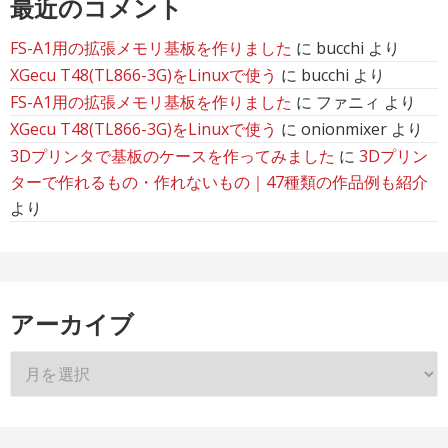
最近のコメント
FS-A1用の拡張メモリ基板を作りました
に
bucchi
より
XGecu T48(TL866-3G)をLinuxで使う
に
bucchi
より
FS-A1用の拡張メモリ基板を作りました
に
ファニィ
より
XGecu T48(TL866-3G)をLinuxで使う
に
onionmixer
より
3Dプリンタで基板のケースを作ってみました
に
3Dプリン
ターで作れるもの・作れないもの｜47種類の作品例も紹介
より
アーカイブ
ア
ー
カ
イ