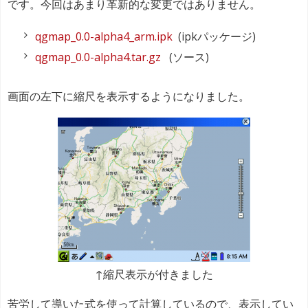
です。今回はあまり革新的な変更ではありません。
qgmap_0.0-alpha4_arm.ipk
(ipkパッケージ)
qgmap_0.0-alpha4.tar.gz
(ソース)
画面の左下に縮尺を表示するようになりました。
↑縮尺表示が付きました
苦労して導いた式を使って計算しているので、表示してい