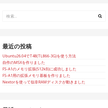
検
索:
最近の投稿
Ubuntu26.04でT48(TL866-3G)を使う方法
自作のMSXを作りました
FS-A1のメモリ拡張(512kB)に成功しました
FS-A1用の拡張メモリ基板を作りました
Nextorを使って似非RAMディスクが動きました