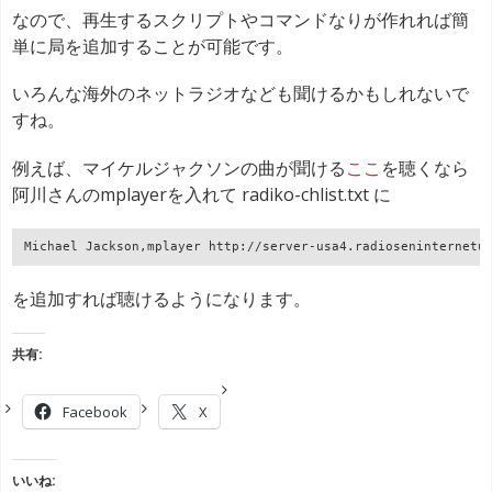
なので、再生するスクリプトやコマンドなりが作れれば簡
単に局を追加することが可能です。
いろんな海外のネットラジオなども聞けるかもしれないで
すね。
例えば、マイケルジャクソンの曲が聞ける
ここ
を聴くなら
阿川さんのmplayerを入れて radiko-chlist.txt に
Michael Jackson,mplayer http://server-usa4.radioseninternetu
を追加すれば聴けるようになります。
共有:
Facebook
X
いいね: