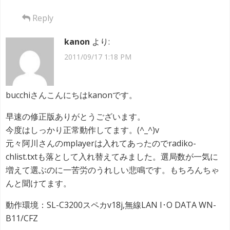
Reply
kanon
より:
2011/09/17 1:18 PM
bucchiさんこんにちはkanonです。
早速の修正版ありがとうございます。
今度はしっかり正常動作してます。(^_^)v
元々阿川さんのmplayerは入れてあったのでradiko-
chlist.txtも落として入れ替えてみました。選局数が一気に
増えて選ぶのに一苦労のうれしい悲鳴です。もちろんちゃ
んと聞けてます。
動作環境：SL-C3200スペカv18j,無線LAN I･O DATA WN-
B11/CFZ