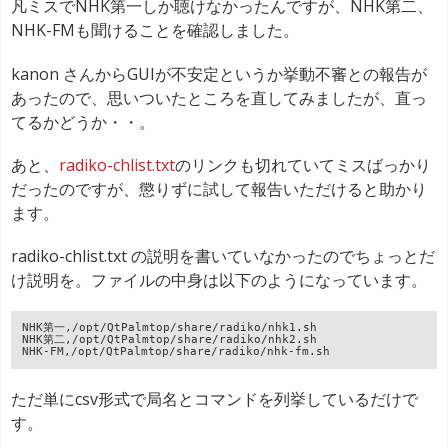
凡ミスでNHK第一しか聴けなかったんですが、NHK第二、
NHK-FMも聞けることを確認しました。
kanon さんからGUIが不安定というか挙動不審との報告が
あったので、思いついたところを直してみましたが、直っ
てるかどうか・・。
あと、
radiko-chlist.txt
のリンクも切れていてミスばっかり
だったのですが、懲りずに試して報告いただけると助かり
ます。
radiko-chlist.txt の説明を書いていなかったのでちょっとだ
け説明を。ファイルの中身は以下のようになっています。
NHK第一,/opt/QtPalmtop/share/radiko/nhk1.sh
NHK第二,/opt/QtPalmtop/share/radiko/nhk2.sh
NHK-FM,/opt/QtPalmtop/share/radiko/nhk-fm.sh
ただ単にcsv形式で局名とコマンドを列挙しているだけで
す。