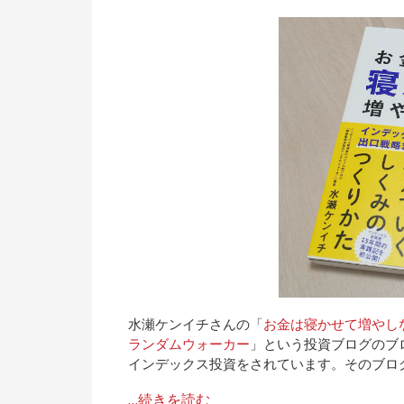
水瀬ケンイチさんの「
お金は寝かせて増やし
ランダムウォーカー
」という投資ブログのブ
インデックス投資をされています。そのブロ
…続きを読む