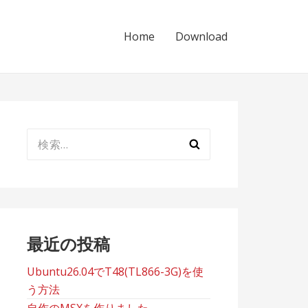
Home
Download
検
索:
最近の投稿
Ubuntu26.04でT48(TL866-3G)を使
う方法