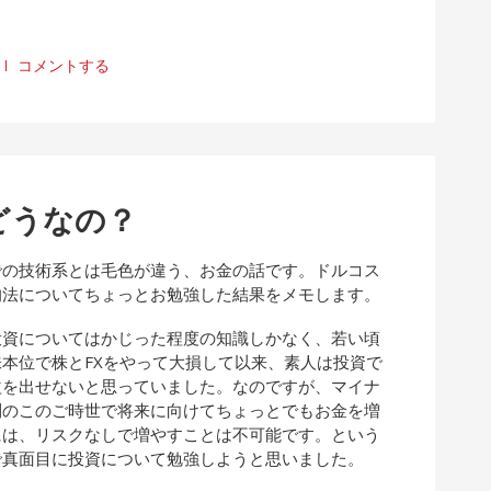
コメントする
どうなの？
での技術系とは毛色が違う、お金の話です。ドルコス
均法についてちょっとお勉強した結果をメモします。
投資についてはかじった程度の知識しかなく、若い頃
味本位で株とFXをやって大損して以来、素人は投資で
益を出せないと思っていました。なのですが、マイナ
利のこのご時世で将来に向けてちょっとでもお金を増
には、リスクなしで増やすことは不可能です。という
で真面目に投資について勉強しようと思いました。