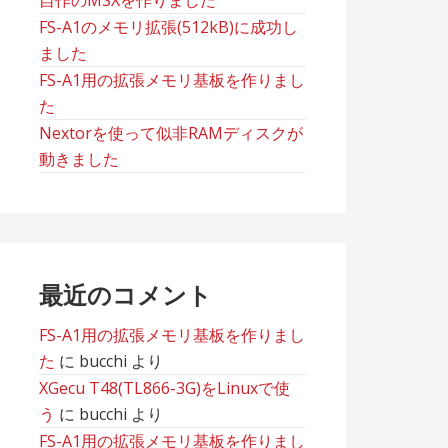
自作のMSXを作りました
FS-A1のメモリ拡張(512kB)に成功し
ました
FS-A1用の拡張メモリ基板を作りまし
た
Nextorを使って似非RAMディスクが
動きました
最近のコメント
FS-A1用の拡張メモリ基板を作りまし
た
に
bucchi
より
XGecu T48(TL866-3G)をLinuxで使
う
に
bucchi
より
FS-A1用の拡張メモリ基板を作りまし