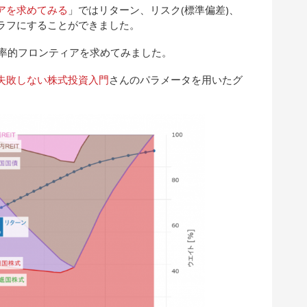
ティアを求めてみる
」ではリターン、リスク(標準偏差)、
ラフにすることができました。
効率的フロンティアを求めてみました。
失敗しない株式投資入門
さんのパラメータを用いたグ