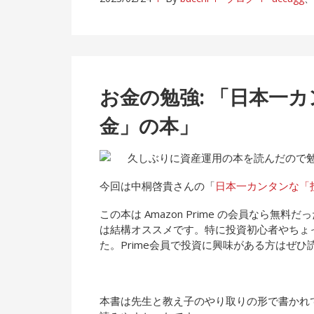
お金の勉強: 「日本一
金」の本」
久しぶりに資産運用の本を読んだので
今回は中桐啓貴さんの「
日本一カンタンな「
この本は Amazon Prime の会員なら
は結構オススメです。特に投資初心者やちょっ
た。Prime会員で投資に興味がある方はぜ
本書は先生と教え子のやり取りの形で書かれ