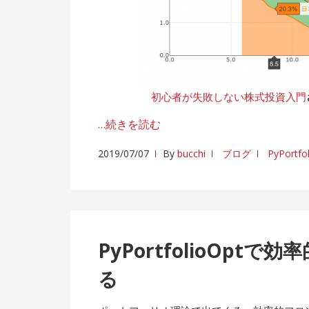
初心者が失敗しない株式投資入門
…続きを読む
2019/07/07
By
bucchi
ブログ
PyPortfo
PyPortfolioOp
る