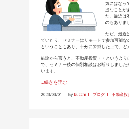
気にはなっ
提なことが
た。最近は
のもありま
ただ、最近
ていたり、セミナーはリモートで参加可能なの
ということもあり、十分に警戒した上で、ど
結論から言うと、不動産投資・・というより
で、セミナー後の個別相談はお断りしました
います。
…続きを読む
2023/03/01
By
bucchi
ブログ
不動産投