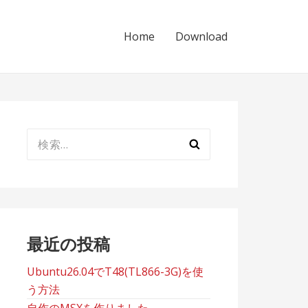
Home
Download
検
索:
最近の投稿
Ubuntu26.04でT48(TL866-3G)を使
う方法