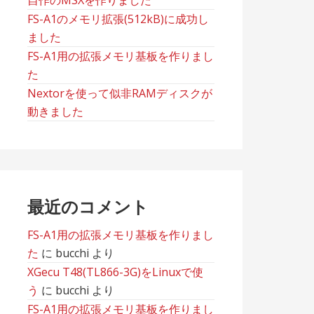
自作のMSXを作りました
FS-A1のメモリ拡張(512kB)に成功し
ました
FS-A1用の拡張メモリ基板を作りまし
た
Nextorを使って似非RAMディスクが
動きました
最近のコメント
FS-A1用の拡張メモリ基板を作りまし
た
に
bucchi
より
XGecu T48(TL866-3G)をLinuxで使
う
に
bucchi
より
FS-A1用の拡張メモリ基板を作りまし