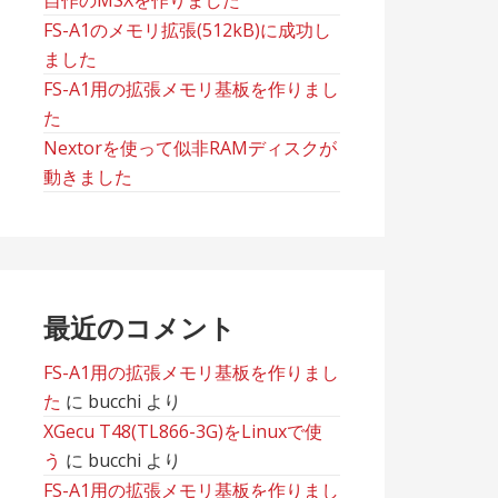
自作のMSXを作りました
FS-A1のメモリ拡張(512kB)に成功し
ました
FS-A1用の拡張メモリ基板を作りまし
た
Nextorを使って似非RAMディスクが
動きました
最近のコメント
FS-A1用の拡張メモリ基板を作りまし
た
に
bucchi
より
XGecu T48(TL866-3G)をLinuxで使
う
に
bucchi
より
FS-A1用の拡張メモリ基板を作りまし