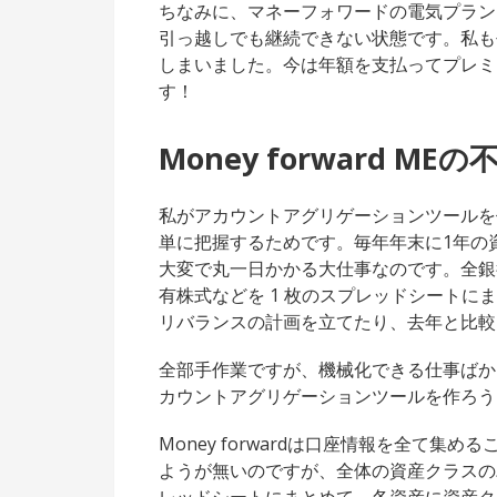
ちなみに、マネーフォワードの電気プラン
引っ越しでも継続できない状態です。私も
しまいました。今は年額を支払ってプレミ
す！
Money forward MEの
私がアカウントアグリゲーションツールを
単に把握するためです。毎年年末に1年の
大変で丸一日かかる大仕事なのです。全銀
有株式などを 1 枚のスプレッドシート
リバランスの計画を立てたり、去年と比較
全部手作業ですが、機械化できる仕事ばか
カウントアグリゲーションツールを作ろう
Money forwardは口座情報を全て
ようが無いのですが、全体の資産クラスの