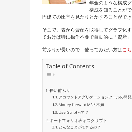
年金のような構成グ
構成を知ることがで
円建ての比率を見たりとかすることができ
そこで、表から資産を取得してグラフ化するU
ておけば特に操作不要で自動的に「資産」
前ふりが長いので、使ってみたい方は
こち
Table of Contents
長い前ふり
アカウントアグリゲーションツールの開発から 
Money forward MEの不満
UserScriptって？
ポートフォリオ表示スクリプト
どんなことができるの？