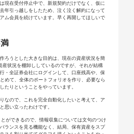
は現在受付停止中で、新規契約だけでなく、仮に
去年引っ越しをしたため、泣く泣く解約になって
アム会員を続けています。早く再開してほしいで
不満
作ろうとした大きな目的は、現在の資産状況を簡
資産状況を棚卸ししているのですが、それが結構
行・全証券会社にログインして、口座残高や、保
にまとめて、全体のポートフォリオを作り、必要なら
したりということをやっています。
りなので、これを完全自動化したいと考えて、ア
と思い立ったわけです。
集めることができるので、情報収集については文句のつけ
バランスを見る機能なく、結局、保有資産をスプ