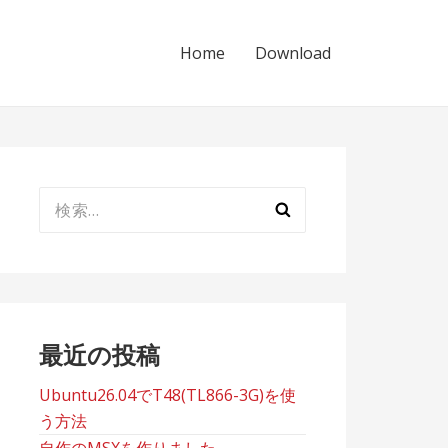
Home
Download
検
索:
最近の投稿
Ubuntu26.04でT48(TL866-3G)を使
う方法