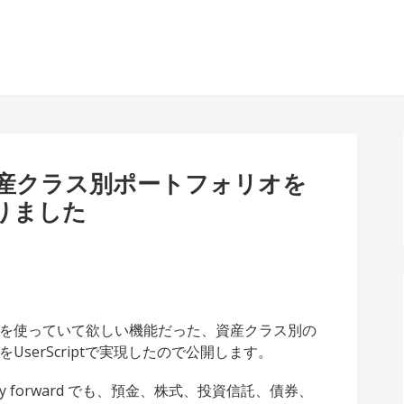
MEで資産クラス別ポートフォリオを
作りました
rd MEを使っていて欲しい機能だった、資産クラス別の
UserScriptで実現したので公開します。
y forward でも、預金、株式、投資信託、債券、