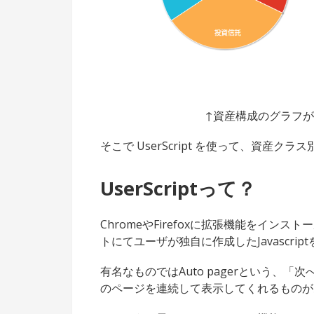
↑資産構成のグラフ
そこで UserScript を使って、資産
UserScriptって？
ChromeやFirefoxに拡張機能をイ
トにてユーザが独自に作成したJavascri
有名なものではAuto pagerという、
のページを連続して表示してくれるものが