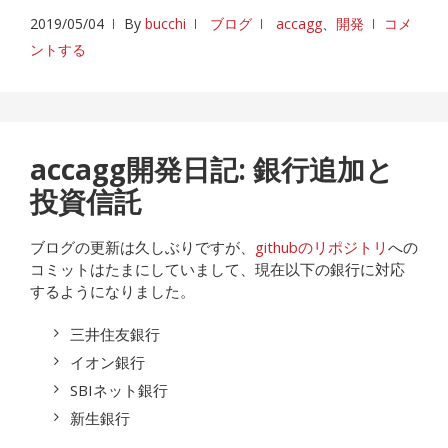
2019/05/04
By
bucchi
ブログ
accagg
、
開発
コメ
ントする
accagg開発日記: 銀行追加と
投資信託
ブログの更新は久しぶりですが、
githubのリポジトリ
への
コミットはたまにしていまして、現在以下の銀行に対応
するようになりました。
三井住友銀行
イオン銀行
SBIネット銀行
新生銀行