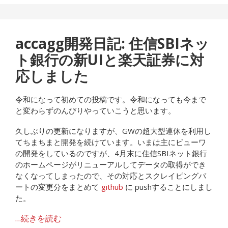
accagg開発日記: 住信SBIネッ
ト銀行の新UIと楽天証券に対
応しました
令和になって初めての投稿です。令和になっても今まで
と変わらずのんびりやっていこうと思います。
久しぶりの更新になりますが、GWの超大型連休を利用し
てちまちまと開発を続けています。いまは主にビューワ
の開発をしているのですが、4月末に住信SBIネット銀行
のホームページがリニューアルしてデータの取得ができ
なくなってしまったので、その対応とスクレイピングパ
ートの変更分をまとめて
github
に pushすることにしまし
た。
…続きを読む