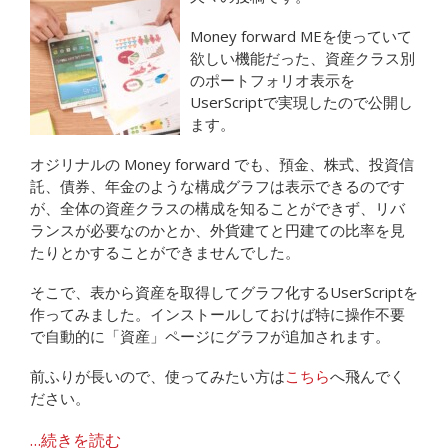
Money forward MEを使っていて
欲しい機能だった、資産クラス別
のポートフォリオ表示を
UserScriptで実現したので公開し
ます。
オジリナルの Money forward でも、預金、株式、投資信
託、債券、年金のような構成グラフは表示できるのです
が、全体の資産クラスの構成を知ることができず、リバ
ランスが必要なのかとか、外貨建てと円建ての比率を見
たりとかすることができませんでした。
そこで、表から資産を取得してグラフ化するUserScriptを
作ってみました。インストールしておけば特に操作不要
で自動的に「資産」ページにグラフが追加されます。
前ふりが長いので、使ってみたい方は
こちら
へ飛んでく
ださい。
…続きを読む