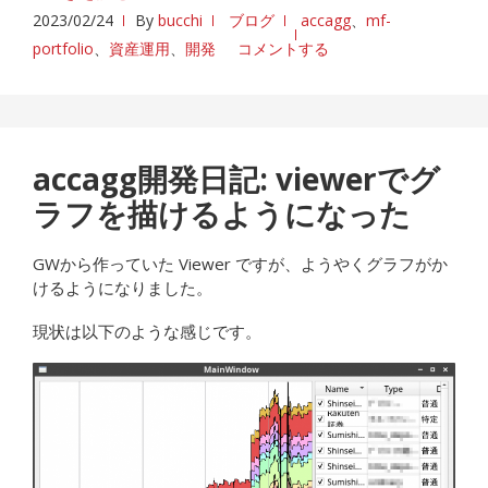
2023/02/24
By
bucchi
ブログ
accagg
、
mf-
portfolio
、
資産運用
、
開発
コメントする
accagg開発日記: viewerでグ
ラフを描けるようになった
GWから作っていた Viewer ですが、ようやくグラフがか
けるようになりました。
現状は以下のような感じです。