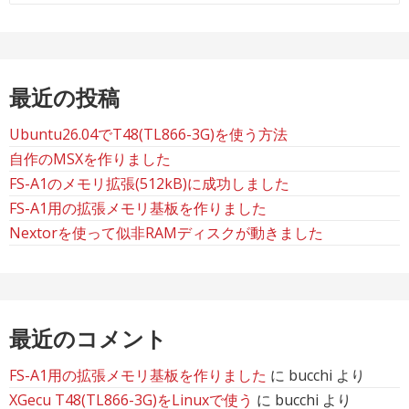
ー
ジ
送
最近の投稿
り
Ubuntu26.04でT48(TL866-3G)を使う方法
自作のMSXを作りました
FS-A1のメモリ拡張(512kB)に成功しました
FS-A1用の拡張メモリ基板を作りました
Nextorを使って似非RAMディスクが動きました
最近のコメント
FS-A1用の拡張メモリ基板を作りました
に
bucchi
より
XGecu T48(TL866-3G)をLinuxで使う
に
bucchi
より