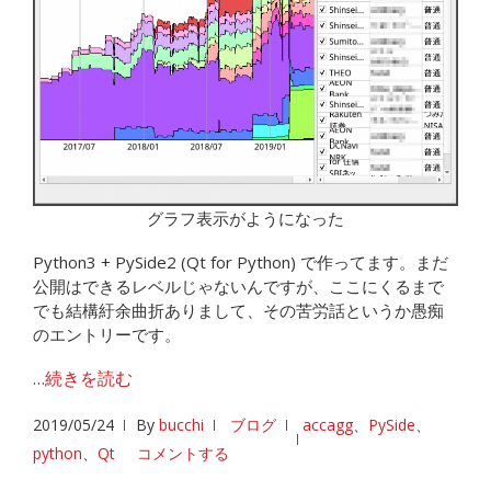
グラフ表示がようになった
Python3 + PySide2 (Qt for Python) で作ってます。まだ
公開はできるレベルじゃないんですが、ここにくるまで
でも結構紆余曲折ありまして、その苦労話というか愚痴
のエントリーです。
…続きを読む
2019/05/24
By
bucchi
ブログ
accagg
、
PySide
、
python
、
Qt
コメントする