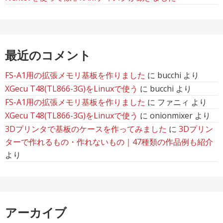
最近のコメント
FS-A1用の拡張メモリ基板を作りました
に
bucchi
より
XGecu T48(TL866-3G)をLinuxで使う
に
bucchi
より
FS-A1用の拡張メモリ基板を作りました
に
ファニィ
より
XGecu T48(TL866-3G)をLinuxで使う
に
onionmixer
より
3Dプリンタで基板のケースを作ってみました
に
3Dプリン
ターで作れるもの・作れないもの｜47種類の作品例も紹介
より
アーカイブ