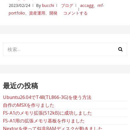
2023/02/24
By
bucchi
ブログ
accagg
、
mf-
portfolio
、
資産運用
、
開発
コメントする
検
索:
最近の投稿
Ubuntu26.04でT48(TL866-3G)を使う方法
自作のMSXを作りました
FS-A1のメモリ拡張(512kB)に成功しました
FS-A1用の拡張メモリ基板を作りました
Nextorを使って似非RAMディスクが動きました