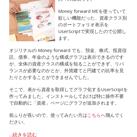
Money forward MEを使っていて
欲しい機能だった、資産クラス別
のポートフォリオ表示を
UserScriptで実現したので公開し
ます。
オジリナルの Money forward でも、預金、株式、投資信
託、債券、年金のような構成グラフは表示できるのです
が、全体の資産クラスの構成を知ることができず、リバ
ランスが必要なのかとか、外貨建てと円建ての比率を見
たりとかすることができませんでした。
そこで、表から資産を取得してグラフ化するUserScriptを
作ってみました。インストールしておけば特に操作不要
で自動的に「資産」ページにグラフが追加されます。
前ふりが長いので、使ってみたい方は
こちら
へ飛んでく
ださい。
…続きを読む