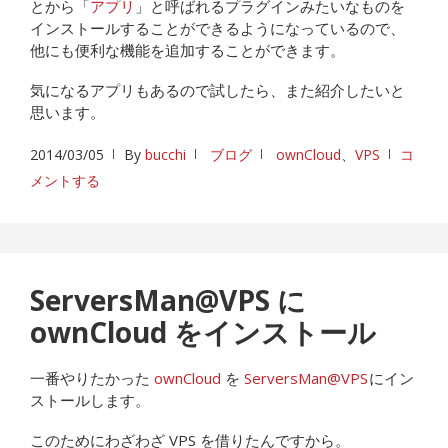
とから「
アプリ
」と呼ばれるプラグインみたいなものを
インストールすることができるようになっているので、
他にも便利な機能を追加することができます。
気になるアプリもあるので試したら、また紹介したいと
思います。
2014/03/05
By
bucchi
ブログ
ownCloud
、
VPS
コ
メントする
ServersMan@VPS に
ownCloud をインストール
一番やりたかった
ownCloud
を
ServersMan@VPS
にイン
ストールします。
このためにわざわざ VPS を借りたんですから。