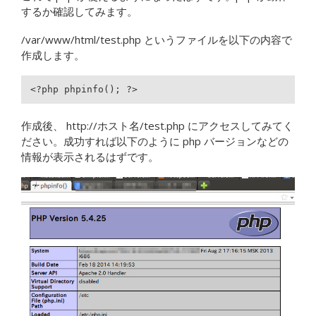
するか確認してみます。
/var/www/html/test.php というファイルを以下の内容で
作成します。
<?php phpinfo(); ?>
作成後、 http://ホスト名/test.php にアクセスしてみてく
ださい。成功すれば以下のように php バージョンなどの
情報が表示されるはずです。