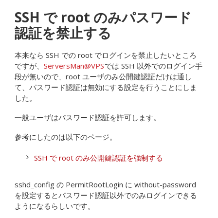
SSH で root のみパスワード
認証を禁止する
本来なら SSH での root でログインを禁止したいところ
ですが、
ServersMan@VPS
では SSH 以外でのログイン手
段が無いので、root ユーザのみ公開鍵認証だけは通し
て、パスワード認証は無効にする設定を行うことにしま
した。
一般ユーザはパスワード認証を許可します。
参考にしたのは以下のページ。
SSH で root のみ公開鍵認証を強制する
sshd_config の PermitRootLogin に without-password
を設定するとパスワード認証以外でのみログインできる
ようになるらしいです。