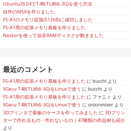
Ubuntu26.04でT48(TL866-3G)を使う方法
自作のMSXを作りました
FS-A1のメモリ拡張(512kB)に成功しました
FS-A1用の拡張メモリ基板を作りました
Nextorを使って似非RAMディスクが動きました
最近のコメント
FS-A1用の拡張メモリ基板を作りました
に
bucchi
より
XGecu T48(TL866-3G)をLinuxで使う
に
bucchi
より
FS-A1用の拡張メモリ基板を作りました
に
ファニィ
より
XGecu T48(TL866-3G)をLinuxで使う
に
onionmixer
より
3Dプリンタで基板のケースを作ってみました
に
3Dプリン
ターで作れるもの・作れないもの｜47種類の作品例も紹介
より