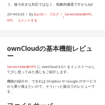
う、後ろ向きな対応ではなく、戦略的撤退ですからね!!
2014/03/29
By
bucchi
ブログ
ServersMan@VPS
、
VPS
コメントする
ownCloudの基本機能レビュ
ー
ServersMan@VPS
に ownCloud 6.0.1 をインストールし
て少し使ってみた感じをご紹介します。
機能の紹介や、できれば Dropbox や Google のサービス
から乗り換えたいので、そういった観点でのレビューで
す。