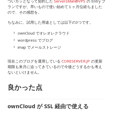
ついカッとなって契約した
ServersMan@VPS
の Entry プ
ランですが、早いもので使い始めて１ヶ月位経ちました
ので、その感想を。
ちなみに、試用した用途としては以下の3つです。
ownCloud でオレオレクラウド
wordpress でブログ
imap でメールストレージ
現在このブログを運用している
CORESERVER.JP
の更新
期限も来月に迫ってきているので今後どうするかも考え
ないといけません。
良かった点
ownCloud が SSL 経由で使える