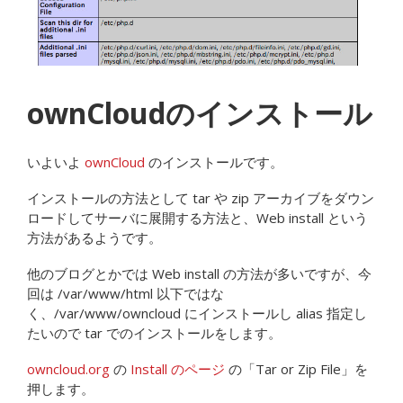
ownCloudのインストール
いよいよ
ownCloud
のインストールです。
インストールの方法として tar や zip アーカイブをダウン
ロードしてサーバに展開する方法と、Web install という
方法があるようです。
他のブログとかでは Web install の方法が多いですが、今
回は /var/www/html 以下ではな
く、/var/www/owncloud にインストールし alias 指定し
たいので tar でのインストールをします。
owncloud.org
の
Install のページ
の「Tar or Zip File」を
押します。