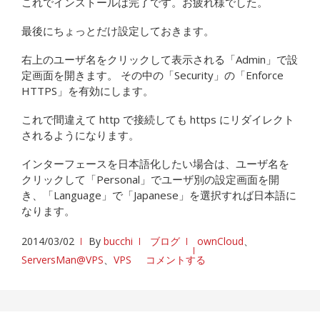
これでインストールは完了です。お疲れ様でした。
最後にちょっとだけ設定しておきます。
右上のユーザ名をクリックして表示される「Admin」で設
定画面を開きます。 その中の「Security」の「Enforce
HTTPS」を有効にします。
これで間違えて http で接続しても https にリダイレクト
されるようになります。
インターフェースを日本語化したい場合は、ユーザ名を
クリックして「Personal」でユーザ別の設定画面を開
き、「Language」で「Japanese」を選択すれば日本語に
なります。
2014/03/02
By
bucchi
ブログ
ownCloud
、
ServersMan@VPS
、
VPS
コメントする