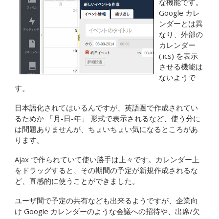
な機能です。
Google カレ
ンダーとは異
なり、外部の
カレンダー
(.ics) を表示
させる機能は
ないようで
す。
日本語化されてはいるんですが、英語圏で作成されてい
るためか 「月-日-年」 形式で表示されるなど、使う分に
は問題ありませんが、ちょいちょい気になるところがあ
ります。
Ajax で作られていて使い勝手は上々です。カレンダー上
をドラッグすると、その期間の予定が新規作成されるな
ど、直感的に使うことができました。
ユーザ間で予定の共有なども出来るようですが、企業向
け Google カレンダーのような会議への招待や、出席/欠