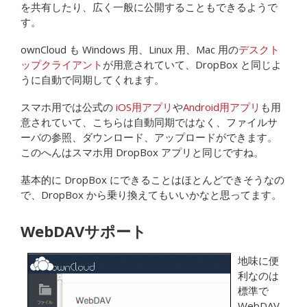
を共有したり、広く一般に公開することもできるようで
す。
ownCloud も Windows 用、Linux 用、Mac 用の
デスクト
ップクライアント
が用意されていて、DropBox と同じよ
うに自動で同期してくれます。
スマホ用では公式の
iOS用アプリ
や
Android用アプリ
も用
意されていて、こちらは自動同期ではなく、ファイルサ
ーバの参照、ダウンロード、アップロードができます。
このへんはスマホ用 DropBox アプリと同じですね。
基本的に DropBox にできることはほとんどできそうなの
で、DropBox から乗り換えてもいいかなと思ってます。
WebDAVサポート
地味に便
利なのは
標準で
WebDAV