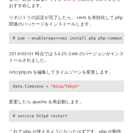
おすすめします。
リポジトリの設定が完了したら、 remi を有効化して php
関連のパッケージをインストールします。
# yum --enablerepo=remi install php php-common php
2014/03/01 時点では 5.4.25-2.el6 のバージョンがインス
トールされました。
/etc/php.ini を編集してタイムゾーンを変更します。
date.timezone = 
"Asia/Tokyo"
変更したら apache を再起動します。
# service httpd restart
これで php が使えるようになったはずです。php が動作