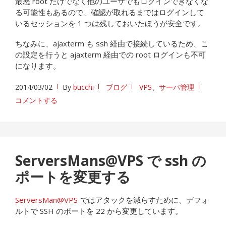
最悪 root だけでなく他のユーザでもログインできなくな
る可能性もあるので、確認が取れるまではログインして
いるセッションを 1 つは残しておいたほうが安全です。
ちなみに、ajaxterm も ssh 経由で接続しているため、こ
の設定を行うと ajaxterm 経由での root ログインも不可
になります。
2014/03/02
By
bucchi
ブログ
VPS
、
サーバ管理
コメントする
ServersMans@VPS で ssh の
ポートを変更する
ServersMan@VPS
ではアタックを減らすために、デフォ
ルトで SSH のポートを 22 から変更しています。