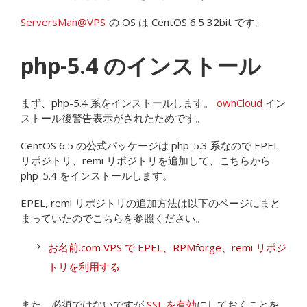
ServersMan@VPS
の OS は CentOS 6.5 32bit です。
php-5.4 のインストール
まず、php-5.4 系をインストールします。
ownCloud
イン
ストール後警告表示がされたためです。
CentOS 6.5 の公式パッケージは php-5.3 系なので EPEL
リポジトリ、remi リポジトリを追加して、こちらから
php-5.4 をインストールします。
EPEL, remi リポジトリの追加方法は以下のページにまと
まっていたのでこちらを参照ください。
お名前.com VPS で EPEL、RPMforge、remi リポジ
トリを利用する
また、必須ではないですが
SSL を有効
にしておくことを