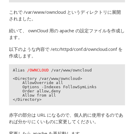
これで /var/www/owncloud というディレクトリに展開
されました。
続いて、 ownCloud 用の apache の設定ファイルを作成し
ます。
以下のような内容で /etc/httpd/conf.d/owncloud.conf を
作成します。
Alias 
/OWNCLOUD
 /var/www/owncloud

<Directory /var/www/owncloud>

    AllowOverride all

    Options -Indexes FollowSymLinks

    Order allow,deny

    Allow from all

</Directory>
赤字の部分は URL になるので、個人的に使用するのであ
れば分かりにくいものに変更してください。
変更したら apache を再起動します。