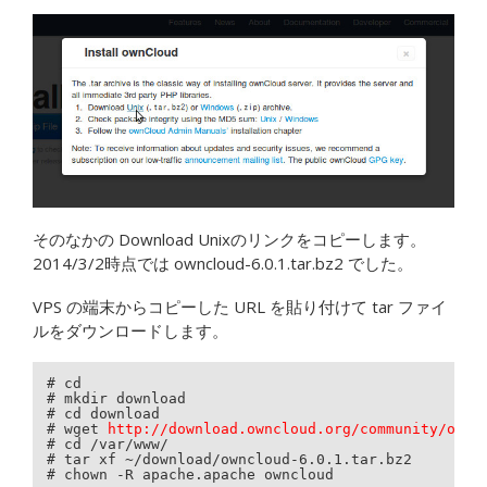
そのなかの Download Unixのリンクをコピーします。
2014/3/2時点では owncloud-6.0.1.tar.bz2 でした。
VPS の端末からコピーした URL を貼り付けて tar ファイ
ルをダウンロードします。
# cd

# mkdir download

# cd download

# wget 
http://download.owncloud.org/community/ownc
# cd /var/www/

# tar xf ~/download/owncloud-6.0.1.tar.bz2

# chown -R apache.apache owncloud