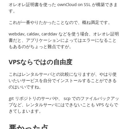
オレオレ証明書を使った ownCloud on SSL が構築できま
す。
これが一番やりたかったことなので、概ね満足です。
webdav, caldav, carddav などを使う場合、オレオレ証明
書だと、アプリケーションによってはエラーになること
もあるのがちょっと難点ですが。
VPSならではの自由度
これはレンタルサーバとの比較になりますが、やはり使
いたいサービスを自分でインストールすることができる
のはいいですね。
git リポジトリのサーバや、 scp でのファイルバックアッ
プなど、レンタルサーバにはできないことも VPS ならで
きてしまいます。
悪かった点