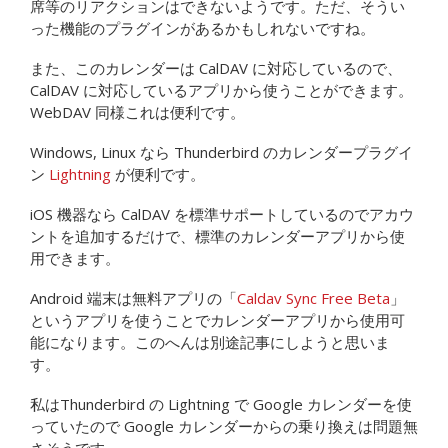
席等のリアクションはできないようです。ただ、そうい
った機能のプラグインがあるかもしれないですね。
また、このカレンダーは CalDAV に対応しているので、
CalDAV に対応しているアプリから使うことができます。
WebDAV 同様これは便利です。
Windows, Linux なら Thunderbird のカレンダープラグイ
ン
Lightning
が便利です。
iOS 機器なら CalDAV を標準サポートしているのでアカウ
ントを追加するだけで、標準のカレンダーアプリから使
用できます。
Android 端末は無料アプリの「
Caldav Sync Free Beta
」
というアプリを使うことでカレンダーアプリから使用可
能になります。このへんは別途記事にしようと思いま
す。
私はThunderbird の Lightning で Google カレンダーを使
っていたので Google カレンダーからの乗り換えは問題無
さそうです。