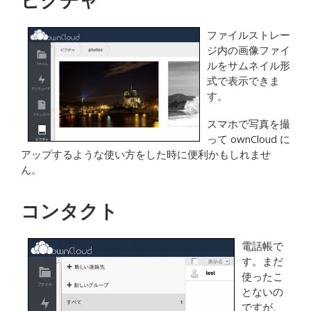
ファイルストレー
ジ内の画像ファイ
ルをサムネイル形
式で表示できま
す。
スマホで写真を撮
って ownCloud に
アップするような使い方をした時に便利かもしれませ
ん。
コンタクト
電話帳で
す。まだ
使ったこ
とないの
ですが、