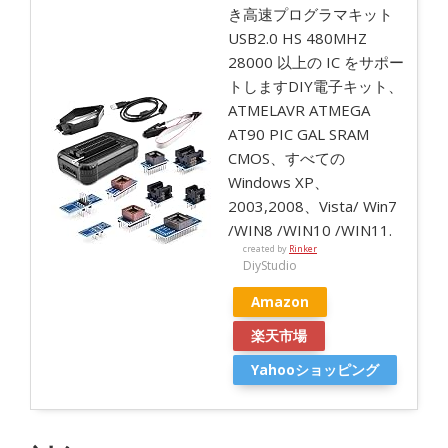
き高速プログラマキット
USB2.0 HS 480MHZ
28000 以上の IC をサポー
トしますDIY電子キット、
ATMELAVR ATMEGA
AT90 PIC GAL SRAM
CMOS、すべての
Windows XP、
2003,2008、Vista/ Win7
/WIN8 /WIN10 /WIN11.
created by
Rinker
DiyStudio
Amazon
楽天市場
Yahooショッピング