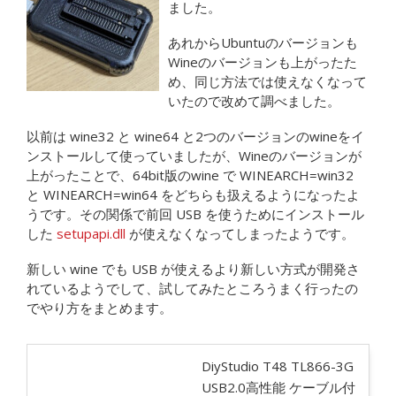
ました。
あれからUbuntuのバージョンも
Wineのバージョンも上がったた
め、同じ方法では使えなくなって
いたので改めて調べました。
以前は wine32 と wine64 と2つのバージョンのwineをイ
ンストールして使っていましたが、Wineのバージョンが
上がったことで、64bit版のwine で WINEARCH=win32
と WINEARCH=win64 をどちらも扱えるようになったよ
うです。その関係で前回 USB を使うためにインストール
した
setupapi.dll
が使えなくなってしまったようです。
新しい wine でも USB が使えるより新しい方式が開発さ
れているようでして、試してみたところうまく行ったの
でやり方をまとめます。
DiyStudio T48 TL866-3G
USB2.0高性能 ケーブル付