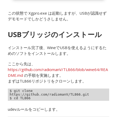
この状態で Xgpro.exe は起動しますが、USBが認識せず
デモモードでしかどうさしません。
USBブリッジのインストール
インストール完了後、WineでUSBを使えるようにするた
めのソフトをインストールします。
ここから先は、
https://github.com/radiomanV/TL866/blob/wine64/REA
DME.md
の手順を実施します。
まずはTL866リポジトリをクローンします。
$ git clone 
https://github.com/radiomanV/TL866.git

$ cd TL866
udevルールをコピーします。