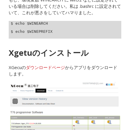
いる場合は削除してください。私は .bashrc に設定されて
いて、これが悪さをしていてハマりました。
$ echo $WINEARCH

$ echo $WINEPREFIX

Xgetuのインストール
XGecuの
ダウンロードページ
からアプリをダウンロード
します。