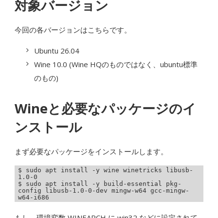
対象バージョン
今回の各バージョンはこちらです。
Ubuntu 26.04
Wine 10.0 (Wine HQのものではなく、ubuntu標準
のもの)
Wineと必要なパッケージのイ
ンストール
まず必要なパッケージをインストールします。
$ sudo apt install -y wine winetricks libusb-
1.0-0

$ sudo apt install -y build-essential pkg-
config libusb-1.0-0-dev mingw-w64 gcc-mingw-
もし、環境変数 WINEARCH に win32 などに設定されて