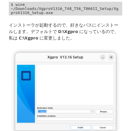
$ wine 
~/Downloads/XgproV1316_T48_T56_T866II_Setup/Xg
proV1316_Setup.exe
インストーラが起動するので、好きなパスにインストー
ルします。デフォルトで
D:\Xgpro
になっているので、
私は
C:\Xgpro
に変更しました。