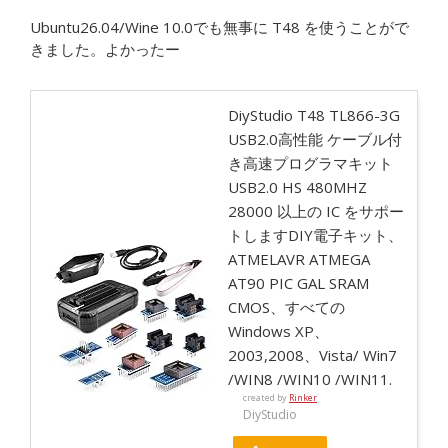
Ubuntu26.04/Wine 10.0でも無事に T48 を使うことがで
きました。よかったー
DiyStudio T48 TL866-3G
USB2.0高性能 ケーブル付
き高速プログラマキット
USB2.0 HS 480MHZ
28000 以上の IC をサポー
トしますDIY電子キット、
ATMELAVR ATMEGA
AT90 PIC GAL SRAM
CMOS、すべての
Windows XP、
2003,2008、Vista/ Win7
/WIN8 /WIN10 /WIN11.
created by
Rinker
DiyStudio