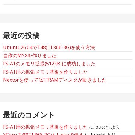
索:
最近の投稿
Ubuntu26.04でT48(TL866-3G)を使う方法
自作のMSXを作りました
FS-A1のメモリ拡張(512kB)に成功しました
FS-A1用の拡張メモリ基板を作りました
Nextorを使って似非RAMディスクが動きました
最近のコメント
FS-A1用の拡張メモリ基板を作りました
に
bucchi
より
XGecu T48(TL866-3G)をLinuxで使う
に
bucchi
より