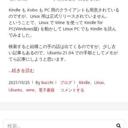
Kindle も Kobo も PC 用のクライアントも用意されている
のですが、Linux 用は正式リリースされていません。
ということで、Linux で Wine を使って Kindle for
PC(Windows版) を動かして Linux PC でも Kindle を読ん
でみました。
検索すると結構この手の話は出てくるのですが、少し古
い記事もあるので、Ubuntu 21.04 での手順としてメモが
てら記事にしようと思います。
…続きを読む
2021/10/25
By
bucchi
ブログ
Kindle
、
Linux
、
Ubuntu
、
wine
、
電子書籍
コメントする
検