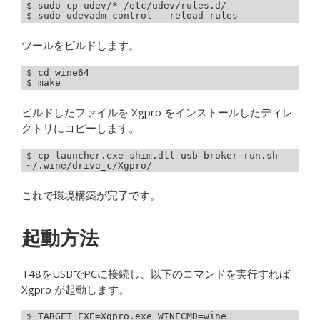
$ sudo cp udev/* /etc/udev/rules.d/

$ sudo udevadm control --reload-rules
ツールをビルドします。
$ cd wine64

$ make
ビルドしたファイルを Xgpro をインストールしたディレ
クトリにコピーします。
$ cp launcher.exe shim.dll usb-broker run.sh 
~/.wine/drive_c/Xgpro/
これで環境構築が完了です。
起動方法
T48をUSBでPCに接続し、以下のコマンドを実行すれば
Xgpro が起動します。
$ TARGET_EXE=Xgpro.exe WINECMD=wine 