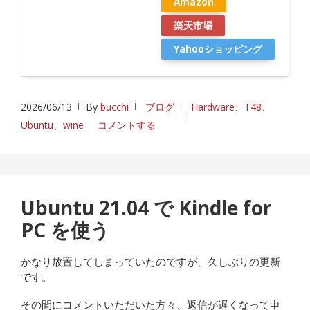
Amazon
楽天市場
Yahooショッピング
2026/06/13
By
bucchi
ブログ
Hardware
、
T48
、
Ubuntu
、
wine
コメントする
Ubuntu 21.04 で Kindle for
PC を使う
かなり放置してしまっていたのですが、久しぶりの更新
です。
その間にコメントいただいた方々、返信が遅くなって申