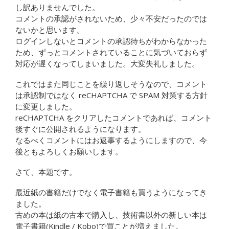
し訳ありませんでした。
コメントの承認がされないため、少々不安だったのでは
ないかと思います。
ログインしないとコメントの承認待ちがわからなかった
ため、ずっとコメントされていることに気づいておらず
対応が遅くなってしまいました。大変失礼しました。
これではまた同じことを繰り返しそうなので、コメント
は承認制ではなく reCHAPTCHA で SPAM 対策する方針
に変更しました。
reCHAPTCHA をクリアしたコメントであれば、コメント
後すぐに公開されるようになります。
なるべくコメントにはお返事するようにしますので、今
後ともよろしくお願いします。
さて、本題です。
最近紙の書籍だけでなく電子書籍も買うようになってき
ました。
古めの本は紙の古本で購入し、技術書以外の新しい本は
電子書籍(Kindle / Kobo)で買ことが増えました。