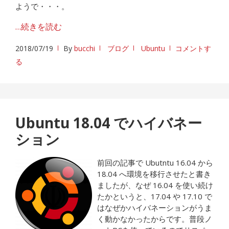
ようで・・・。
…続きを読む
2018/07/19
By
bucchi
ブログ
Ubuntu
コメントす
る
Ubuntu 18.04 でハイバネー
ション
前回の記事で Ubutntu 16.04 から
18.04 へ環境を移行させたと書き
ましたが、なぜ 16.04 を使い続け
たかというと、17.04 や 17.10 で
はなぜかハイバネーションがうま
く動かなかったからです。普段ノ