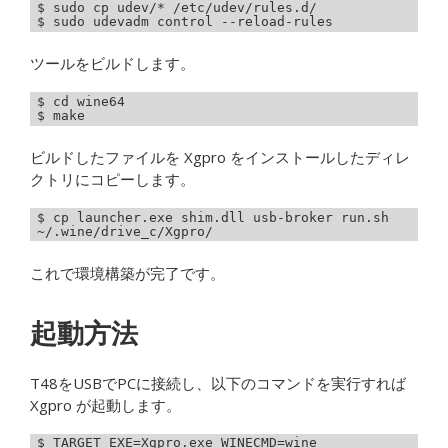
$ sudo cp udev/* /etc/udev/rules.d/

$ sudo udevadm control --reload-rules
ツールをビルドします。
$ cd wine64

$ make
ビルドしたファイルを Xgpro をインストールしたディレ
クトリにコピーします。
$ cp launcher.exe shim.dll usb-broker run.sh 
~/.wine/drive_c/Xgpro/
これで環境構築が完了です。
起動方法
T48をUSBでPCに接続し、以下のコマンドを実行すれば
Xgpro が起動します。
$ TARGET_EXE=Xgpro.exe WINECMD=wine 