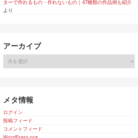
ターで作れるもの・作れないもの｜47種類の作品例も紹介
より
アーカイブ
ア
ー
カ
イ
ブ
メタ情報
ログイン
投稿フィード
コメントフィード
WordPress.org