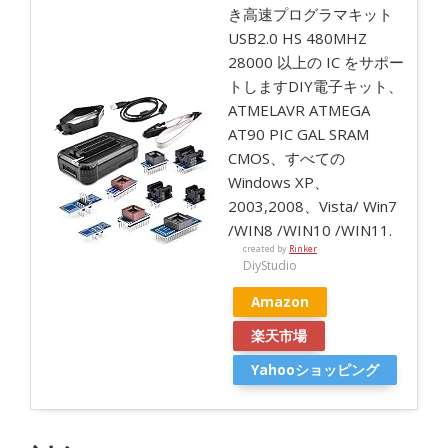
き高速プログラマキット
USB2.0 HS 480MHZ
28000 以上の IC をサポー
トしますDIY電子キット、
ATMELAVR ATMEGA
AT90 PIC GAL SRAM
CMOS、すべての
Windows XP、
2003,2008、Vista/ Win7
/WIN8 /WIN10 /WIN11.
created by
Rinker
DiyStudio
Amazon
楽天市場
Yahooショッピング