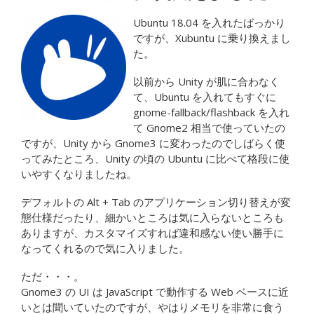
Ubuntu 18.04 を入れたばっかり
ですが、Xubuntu に乗り換えまし
た。
以前から Unity が肌に合わなく
て、Ubuntu を入れてもすぐに
gnome-fallback/flashback を入れ
て Gnome2 相当で使っていたの
ですが、Unity から Gnome3 に変わったのでしばらく使
ってみたところ、Unity の頃の Ubuntu に比べて格段に使
いやすくなりましたね。
デフォルトの Alt + Tab のアプリケーション切り替えが変
態仕様だったり、細かいところは気に入らないところも
ありますが、カスタマイズすれば違和感ない使い勝手に
なってくれるので気に入りました。
ただ・・・。
Gnome3 の UI は JavaScript で動作する Web ベースに近
いとは聞いていたのですが、やはりメモリを非常に食う