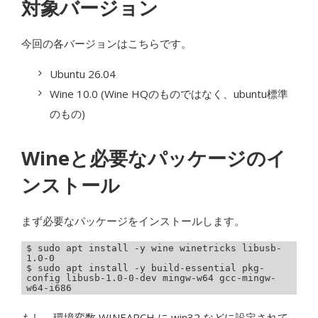
対象バージョン
今回の各バージョンはこちらです。
Ubuntu 26.04
Wine 10.0 (Wine HQのものではなく、ubuntu標準
のもの)
Wineと必要なパッケージのイ
ンストール
まず必要なパッケージをインストールします。
$ sudo apt install -y wine winetricks libusb-
1.0-0

$ sudo apt install -y build-essential pkg-
config libusb-1.0-0-dev mingw-w64 gcc-mingw-
もし、環境変数 WINEARCH に win32 などに設定されて