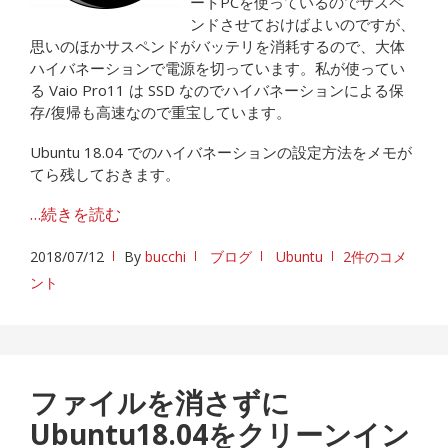
ートPCを使っているのでサスペ
ンドさせておけばよいのですが、
思いのほかサスペンドがバッテリを消耗するので、大体
ハイバネーションで電源を切っています。私が使ってい
る Vaio Pro11 は SSD なのでハイバネーションによる保
存/復帰も高速なので重宝しています。
Ubuntu 18.04 でのハイバネーションの設定方法をメモが
てら残しておきます。
…続きを読む
2018/07/12
By
bucchi
ブログ
Ubuntu
2件のコメ
ント
ファイルを消さずに
Ubuntu18.04をクリーンイン