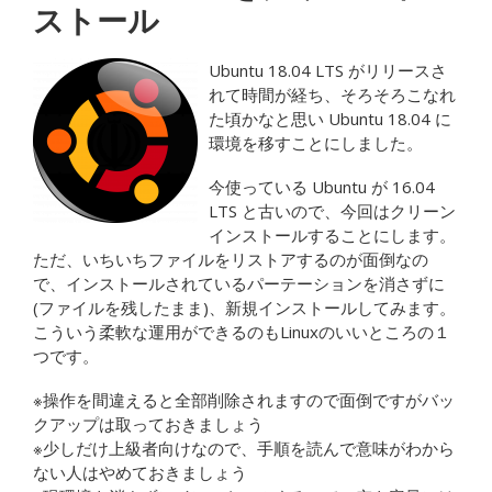
ストール
Ubuntu 18.04 LTS がリリースさ
れて時間が経ち、そろそろこなれ
た頃かなと思い Ubuntu 18.04 に
環境を移すことにしました。
今使っている Ubuntu が 16.04
LTS と古いので、今回はクリーン
インストールすることにします。
ただ、いちいちファイルをリストアするのが面倒なの
で、インストールされているパーテーションを消さずに
(ファイルを残したまま)、新規インストールしてみます。
こういう柔軟な運用ができるのもLinuxのいいところの１
つです。
※操作を間違えると全部削除されますので面倒ですがバッ
クアップは取っておきましょう
※少しだけ上級者向けなので、手順を読んで意味がわから
ない人はやめておきましょう