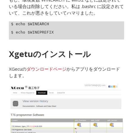
いる場合は削除してください。私は .bashrc に設定されて
いて、これが悪さをしていてハマりました。
$ echo $WINEARCH

$ echo $WINEPREFIX

Xgetuのインストール
XGecuの
ダウンロードページ
からアプリをダウンロード
します。