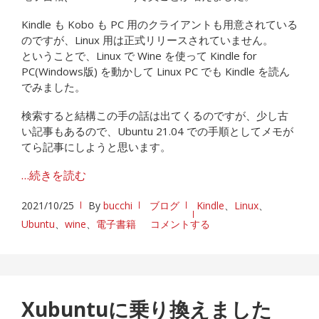
Kindle も Kobo も PC 用のクライアントも用意されている
のですが、Linux 用は正式リリースされていません。
ということで、Linux で Wine を使って Kindle for
PC(Windows版) を動かして Linux PC でも Kindle を読ん
でみました。
検索すると結構この手の話は出てくるのですが、少し古
い記事もあるので、Ubuntu 21.04 での手順としてメモが
てら記事にしようと思います。
…続きを読む
2021/10/25
By
bucchi
ブログ
Kindle
、
Linux
、
Ubuntu
、
wine
、
電子書籍
コメントする
Xubuntuに乗り換えました