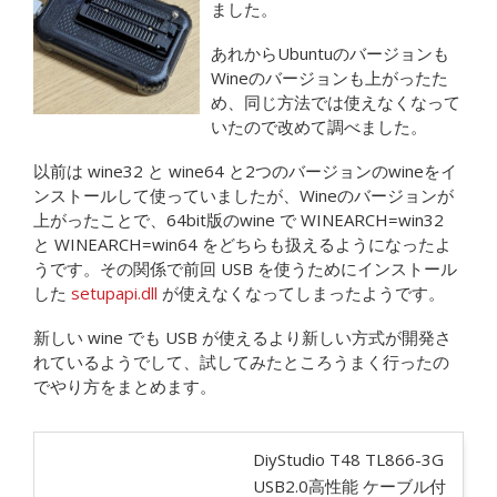
ました。
あれからUbuntuのバージョンも
Wineのバージョンも上がったた
め、同じ方法では使えなくなって
いたので改めて調べました。
以前は wine32 と wine64 と2つのバージョンのwineをイ
ンストールして使っていましたが、Wineのバージョンが
上がったことで、64bit版のwine で WINEARCH=win32
と WINEARCH=win64 をどちらも扱えるようになったよ
うです。その関係で前回 USB を使うためにインストール
した
setupapi.dll
が使えなくなってしまったようです。
新しい wine でも USB が使えるより新しい方式が開発さ
れているようでして、試してみたところうまく行ったの
でやり方をまとめます。
DiyStudio T48 TL866-3G
USB2.0高性能 ケーブル付