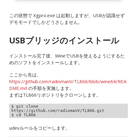
この状態で Xgpro.exe は起動しますが、USBが認識せず
デモモードでしかどうさしません。
USBブリッジのインストール
インストール完了後、WineでUSBを使えるようにするた
めのソフトをインストールします。
ここから先は、
https://github.com/radiomanV/TL866/blob/wine64/REA
DME.md
の手順を実施します。
まずはTL866リポジトリをクローンします。
$ git clone 
https://github.com/radiomanV/TL866.git

$ cd TL866
udevルールをコピーします。