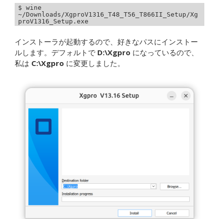
$ wine 
~/Downloads/XgproV1316_T48_T56_T866II_Setup/Xg
proV1316_Setup.exe
インストーラが起動するので、好きなパスにインストー
ルします。デフォルトで
D:\Xgpro
になっているので、
私は
C:\Xgpro
に変更しました。