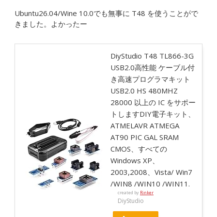
Ubuntu26.04/Wine 10.0でも無事に T48 を使うことがで
きました。よかったー
DiyStudio T48 TL866-3G
USB2.0高性能 ケーブル付
き高速プログラマキット
USB2.0 HS 480MHZ
28000 以上の IC をサポー
トしますDIY電子キット、
ATMELAVR ATMEGA
AT90 PIC GAL SRAM
CMOS、すべての
Windows XP、
2003,2008、Vista/ Win7
/WIN8 /WIN10 /WIN11.
created by
Rinker
DiyStudio