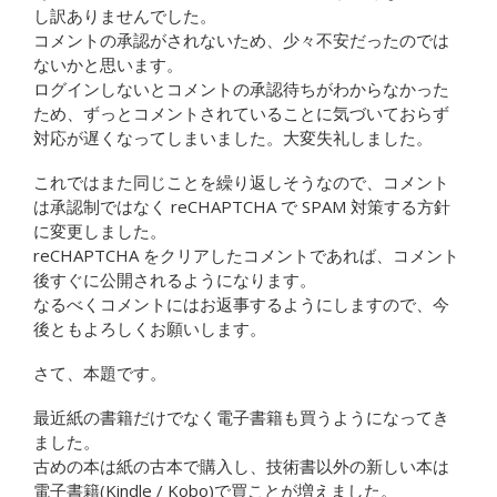
し訳ありませんでした。
コメントの承認がされないため、少々不安だったのでは
ないかと思います。
ログインしないとコメントの承認待ちがわからなかった
ため、ずっとコメントされていることに気づいておらず
対応が遅くなってしまいました。大変失礼しました。
これではまた同じことを繰り返しそうなので、コメント
は承認制ではなく reCHAPTCHA で SPAM 対策する方針
に変更しました。
reCHAPTCHA をクリアしたコメントであれば、コメント
後すぐに公開されるようになります。
なるべくコメントにはお返事するようにしますので、今
後ともよろしくお願いします。
さて、本題です。
最近紙の書籍だけでなく電子書籍も買うようになってき
ました。
古めの本は紙の古本で購入し、技術書以外の新しい本は
電子書籍(Kindle / Kobo)で買ことが増えました。