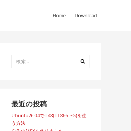
Home
Download
検
索:
最近の投稿
Ubuntu26.04でT48(TL866-3G)を使
う方法