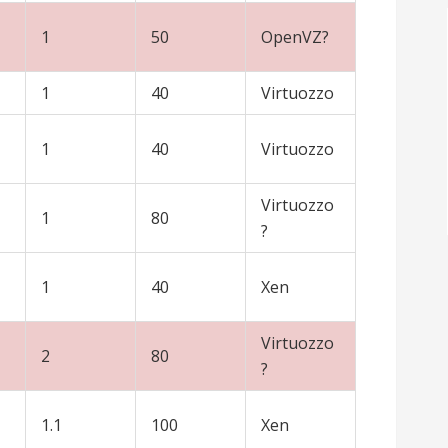
1
50
OpenVZ?
1
40
Virtuozzo
1
40
Virtuozzo
Virtuozzo
1
80
?
1
40
Xen
Virtuozzo
2
80
?
1.1
100
Xen