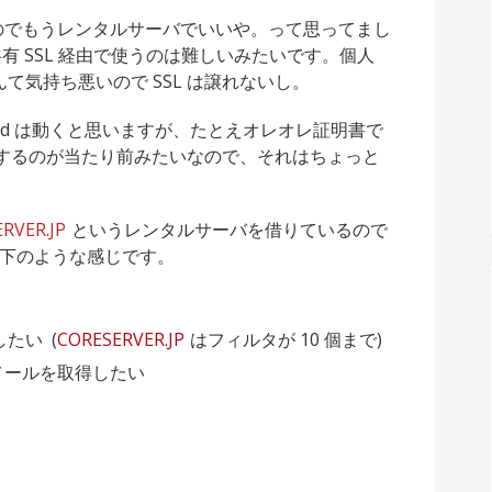
るのでもうレンタルサーバでいいや。って思ってまし
を共有 SSL 経由で使うのは難しいみたいです。個人
んて気持ち悪いので SSL は譲れないし。
loud は動くと思いますが、たとえオレオレ証明書で
生するのが当たり前みたいなので、それはちょっと
RVER.JP
というレンタルサーバを借りているので
下のような感じです。
たい (
CORESERVER.JP
はフィルタが 10 個まで)
外部メールを取得したい