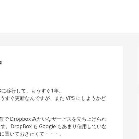
中
バに移行して、もうすぐ1年。
うすぐ更新なんですが、また VPS にしようかど
で Dropbox みたいなサービスを立ち上げられ
DropBox も Google もあまり信用していな
に置いておきたくて・・・。