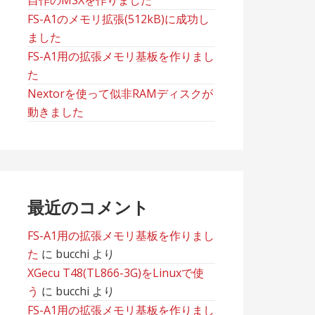
自作のMSXを作りました
FS-A1のメモリ拡張(512kB)に成功し
ました
FS-A1用の拡張メモリ基板を作りまし
た
Nextorを使って似非RAMディスクが
動きました
最近のコメント
FS-A1用の拡張メモリ基板を作りまし
た
に
bucchi
より
XGecu T48(TL866-3G)をLinuxで使
う
に
bucchi
より
FS-A1用の拡張メモリ基板を作りまし