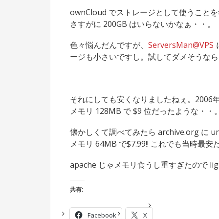
ownCloud でストレージとして使うこと
さすがに 200GB はいらないかなぁ・・。
色々悩んだんですが、
ServersMan@VPS
ージも小さいですし。試してダメそうな
それにしても安くなりましたねぇ。2006年に一番最
メモリ 128MB で $9 位だったような・・
懐かしくて調べてみたら archive.org に unix
メモリ 64MB で$7.99!! これでも当
apache じゃメモリ食うし重すぎたので l
共有:
Facebook
X