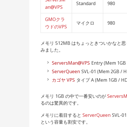
Standard
980
an@VPS
GMOクラ
マイクロ
980
ウドのVPS
メモリ 512MB はちょっときついかなと
みました。
ServersMan@VPS
Entry (Mem 1GB
ServerQueen
SVL-01 (Mem 2GB / 
カゴヤ VPS
タイプ A (Mem 1GB / HD
メモリ 1GB の中で一番安いのが
Servers
るのは驚異的です。
メモリに着目すると
ServerQueen
SVL-
という容量も割安です。