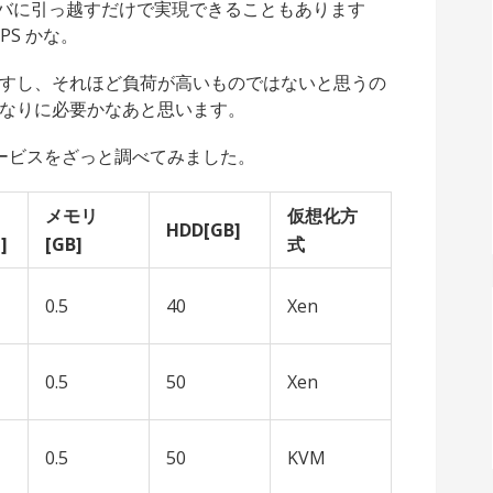
ーバに引っ越すだけで実現できることもあります
PS かな。
すし、それほど負荷が高いものではないと思うの
れなりに必要かなあと思います。
 サービスをざっと調べてみました。
メモリ
仮想化方
HDD[GB]
]
[GB]
式
0.5
40
Xen
0.5
50
Xen
0.5
50
KVM