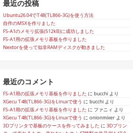
最近の投稿
Ubuntu26.04でT48(TL866-3G)を使う方法
自作のMSXを作りました
FS-A1のメモリ拡張(512kB)に成功しました
FS-A1用の拡張メモリ基板を作りました
Nextorを使って似非RAMディスクが動きました
最近のコメント
FS-A1用の拡張メモリ基板を作りました
に
bucchi
より
XGecu T48(TL866-3G)をLinuxで使う
に
bucchi
より
FS-A1用の拡張メモリ基板を作りました
に
ファニィ
より
XGecu T48(TL866-3G)をLinuxで使う
に
onionmixer
より
3Dプリンタで基板のケースを作ってみました
に
3Dプリン