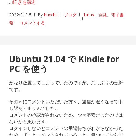
…続きを読む
2022/01/15
By
bucchi
ブログ
Linux
、
開発
、
電子書
籍
コメントする
Ubuntu 21.04 で Kindle for
PC を使う
かなり放置してしまっていたのですが、久しぶりの更新
です。
その間にコメントいただいた方々、返信が遅くなって申
し訳ありませんでした。
コメントの承認がされないため、少々不安だったのでは
ないかと思います。
ログインしないとコメントの承認待ちがわからなかった
ため、ずっとコメントされていることに気づいておらず