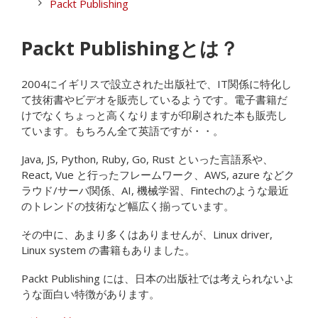
Packt Publishing
Packt Publishingとは？
2004にイギリスで設立された出版社で、IT関係に特化し
て技術書やビデオを販売しているようです。電子書籍だ
けでなくちょっと高くなりますが印刷された本も販売し
ています。もちろん全て英語ですが・・。
Java, JS, Python, Ruby, Go, Rust といった言語系や、
React, Vue と行ったフレームワーク、AWS, azure などク
ラウド/サーバ関係、AI, 機械学習、Fintechのような最近
のトレンドの技術など幅広く揃っています。
その中に、あまり多くはありませんが、Linux driver,
Linux system の書籍もありました。
Packt Publishing には、日本の出版社では考えられないよ
うな面白い特徴があります。