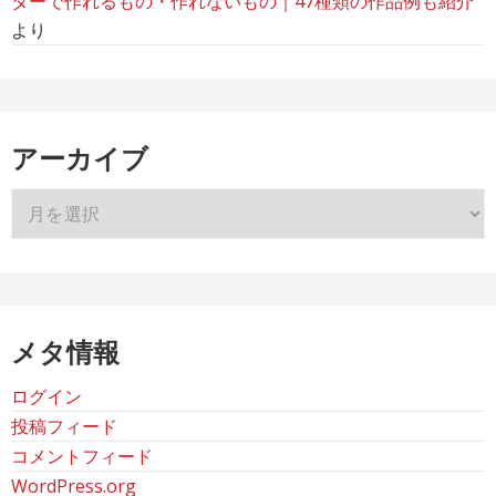
ターで作れるもの・作れないもの｜47種類の作品例も紹介
より
アーカイブ
ア
ー
カ
イ
ブ
メタ情報
ログイン
投稿フィード
コメントフィード
WordPress.org