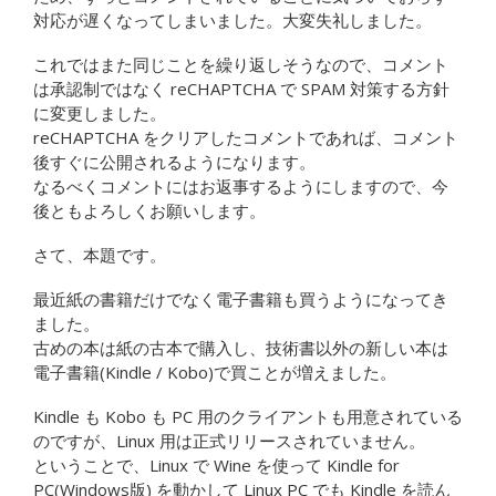
対応が遅くなってしまいました。大変失礼しました。
これではまた同じことを繰り返しそうなので、コメント
は承認制ではなく reCHAPTCHA で SPAM 対策する方針
に変更しました。
reCHAPTCHA をクリアしたコメントであれば、コメント
後すぐに公開されるようになります。
なるべくコメントにはお返事するようにしますので、今
後ともよろしくお願いします。
さて、本題です。
最近紙の書籍だけでなく電子書籍も買うようになってき
ました。
古めの本は紙の古本で購入し、技術書以外の新しい本は
電子書籍(Kindle / Kobo)で買ことが増えました。
Kindle も Kobo も PC 用のクライアントも用意されている
のですが、Linux 用は正式リリースされていません。
ということで、Linux で Wine を使って Kindle for
PC(Windows版) を動かして Linux PC でも Kindle を読ん