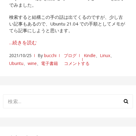
でみました。
検索すると結構この手の話は出てくるのですが、少し古
い記事もあるので、Ubuntu 21.04 での手順としてメモが
てら記事にしようと思います。
…続きを読む
2021/10/25
By
bucchi
ブログ
Kindle
、
Linux
、
Ubuntu
、
wine
、
電子書籍
コメントする
検
索: