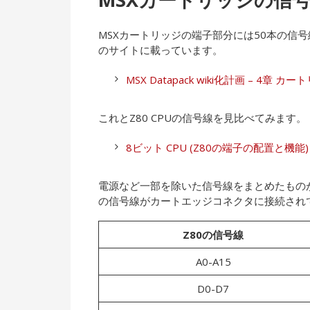
MSXカートリッジの端子部分には50本の信
のサイトに載っています。
MSX Datapack wiki化計画 – 4章 カ
これとZ80 CPUの信号線を見比べてみます。
8ビット CPU (Z80の端子の配置と機能)
電源など一部を除いた信号線をまとめたものが
の信号線がカートエッジコネクタに接続され
Z80の信号線
A0-A15
D0-D7