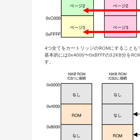
4つ全てをカートリッジのROMにすることも
基本的には0x4000〜0xBFFFの32KB
す。