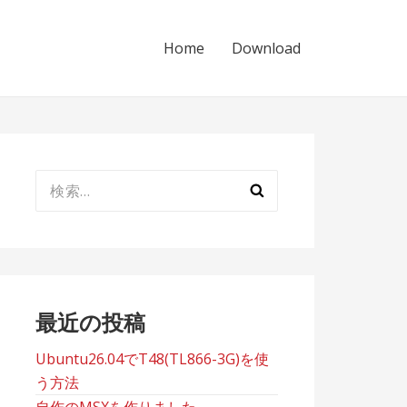
Home
Download
検
索:
最近の投稿
Ubuntu26.04でT48(TL866-3G)を使
う方法