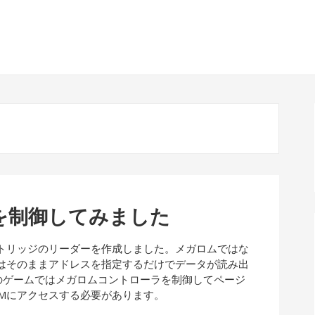
を制御してみました
ートリッジのリーダーを作成しました。メガロムではな
ジはそのままアドレスを指定するだけでデータが読み出
のゲームではメガロムコントローラを制御してページ
OMにアクセスする必要があります。