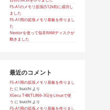
自作のMSXを作りました
FS-A1のメモリ拡張(512kB)に成功し
ました
FS-A1用の拡張メモリ基板を作りまし
た
Nextorを使って似非RAMディスクが
動きました
最近のコメント
FS-A1用の拡張メモリ基板を作りまし
た
に
bucchi
より
XGecu T48(TL866-3G)をLinuxで使
う
に
bucchi
より
FS-A1用の拡張メモリ基板を作りまし