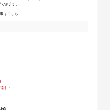
ができます。
記事はこちら
)
調達中・・
号線