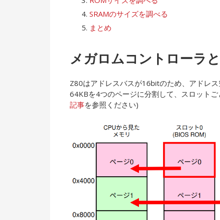
ROMサイズを調べる
SRAMのサイズを調べる
まとめ
メガロムコントローラ
Z80はアドレスバスが16bitのため、アドレス空
64KBを4つのページに分割して、スロット
記事
を参照ください)