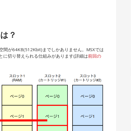
とは？
間が64KB(512Kbit)までしかありません。MSXでは
ごとに切り替えられる仕組みがあります(詳細は
前回の